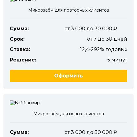
Микрозаём для повторных клиентов
Сумма:
от 3 000 до 30 000
Срок:
от 7 до 30 дней
Ставка:
12,4-292% годовых
Решение:
5 минут
Оформить
Микрозаём для новых клиентов
Сумма:
от 3 000 до 30 000