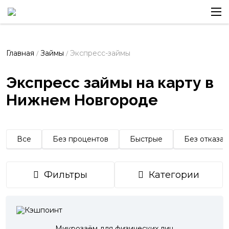
Главная
Займы
Экспресс-займы
/
/
Экспресс займы на карту в
Нижнем Новгороде
Все
Без процентов
Быстрые
Без отказа
Фильтры
Категории
Микрозаём для физических лиц