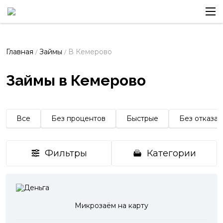
Главная
Займы
В Кемерово
/
/
Займы в Кемерово
Все
Без процентов
Быстрые
Без отказа
Фильтры
Категории
Микрозаём на карту