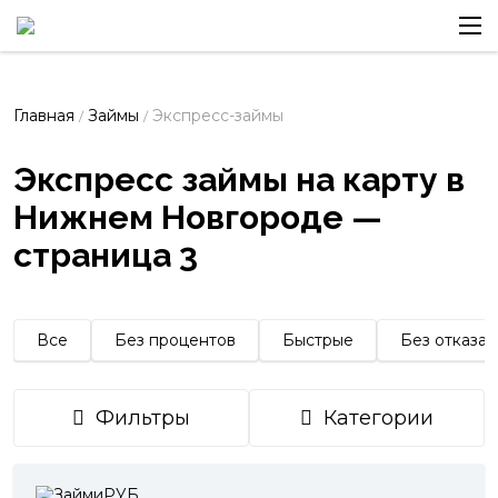
Главная
Займы
Экспресс-займы
/
/
Экспресс займы на карту в
Нижнем Новгороде —
страница 3
Все
Без процентов
Быстрые
Без отказа
Фильтры
Категории