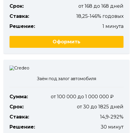
Срок:
от 168 до 168 дней
Ставка:
18,25-146% годовых
Решение:
1 минута
Оформить
Заём под залог автомобиля
Сумма:
от 100 000 до 1 000 000
Срок:
от 30 до 1825 дней
Ставка:
14,9-292%
Решение:
30 минут