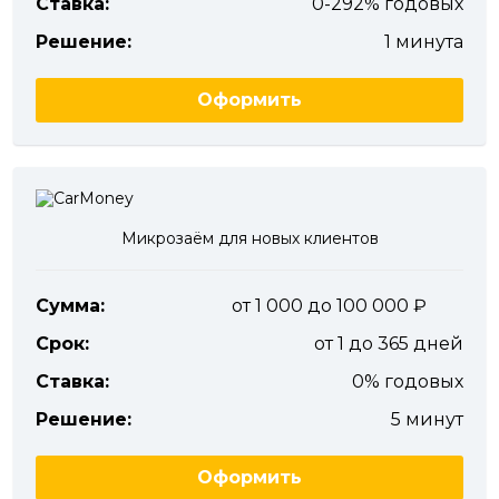
Ставка:
0-292% годовых
Решение:
1 минута
Оформить
Микрозаём для новых клиентов
Сумма:
от 1 000 до 100 000
Срок:
от 1 до 365 дней
Ставка:
0% годовых
Решение:
5 минут
Оформить