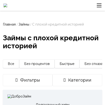
Главная
Займы
С плохой кредитной историей
/
/
Займы с плохой кредитной
историей
Все
Без процентов
Быстрые
Без отказа
Фильтры
Категории
Долгосрочный заём