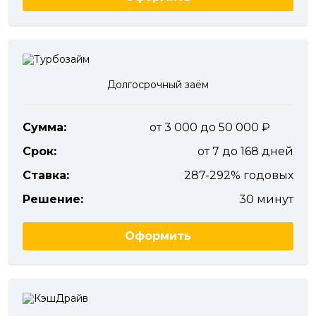
Долгосрочный заём
Сумма:
от 3 000 до 50 000
Срок:
от 7 до 168 дней
Ставка:
287-292% годовых
Решение:
30 минут
Оформить