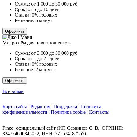
Сумма:
от 1 000 до 30 000
руб.
Срок:
от 5 до 16 дней
Ставка:
0% годовых
Решение:
5 минут
Оформить
Микрозаём для новых клиентов
Сумма:
от 3 000 до 30 000
руб.
Срок:
от 1 до 21 дней
Ставка:
0% годовых
Решение:
2 минуты
Оформить
Все займы
Карта сайта
|
Редакция
|
Поддержка
|
Политика
конфиденциальности
|
Политика cookie
|
Контакты
Finzo, официальный сайт (ИП Саввинов С. В., ОГРНИП:
324774600345022, ИНН: 771574187565).