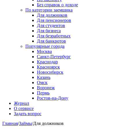
Без справок о доходе
По категории заемщика
Для должников
Для пенсионеров
Для студентов
Для бизнеса
Для безработных
Для банкротов
Популярные города
Москва
Санкт-Петербург
Краснодар
Красноярск
Новосибирск
Казань
Омск
Воронеж
Пермь
Ростов-на-Дону
Журнал
О сервисе
Задать вопрос
Главная
/
Займы
/
Для должников