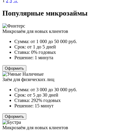
Пагинация
1
2
3
→
записей
Популярные микрозаймы
Микрозаём для новых клиентов
Сумма:
от 1 000 до 50 000
руб.
Срок:
от 1 до 5 дней
Ставка:
0% годовых
Решение:
1 минута
Оформить
Заём для физических лиц
Сумма:
от 3 000 до 30 000
руб.
Срок:
от 5 до 30 дней
Ставка:
292% годовых
Решение:
15 минут
Оформить
Микрозаём для новых клиентов