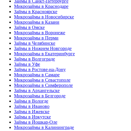
Займы в Санкт-Петербурге
Микрозаймы в Краснодаре
Займы в Красноярске
Микрозаймы в Новосибирске
Микрозаймы в Казани
Займы в Омске
Микрозаймы в Воронеже
Микрозаймы в Перми
Займы в Челябинске
Займы в Нижнем Новгороде
Микрозаймы в Екатеринбурге
Займы в Волгограде
Займы в Уфе
Займы в Ростове-на-Дону
Микрозаймы в Самаре
Микрозаймы в Севастополе
Микрозаймы в Симферополе
Займы в Архангельске
Микрозаймы в Белгороде
Займы в Вологде
Займы в Иваново
Займы в Ижевске
Займы в Иркутске
Займы в Йошкар-Оле
Микрозаймы в Калининграде