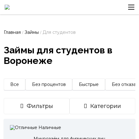
Главная
Займы
Для студентов
/
/
Займы для студентов в
Воронеже
Все
Без процентов
Быстрые
Без отказа
Фильтры
Категории
Микрозаём для физических лиц