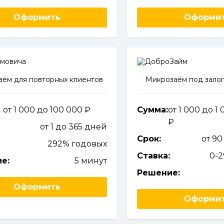
Оформить
Оформи
ём для повторных клиентов
Микрозаём под залог
от 1 000 до 100 000
Сумма:
от 1 000 до 1
от 1 до 365 дней
Срок:
от 90
292% годовых
Ставка:
0-
е:
5 минут
Решение:
Оформить
Оформи