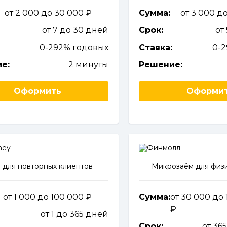
от 2 000 до 30 000
Сумма:
от 3 000 д
от 7 до 30 дней
Срок:
от
0-292% годовых
Ставка:
0-
е:
2 минуты
Решение:
Оформить
Оформи
 для повторных клиентов
Микрозаём для физи
от 1 000 до 100 000
Сумма:
от 30 000 до
от 1 до 365 дней
Срок:
от 36