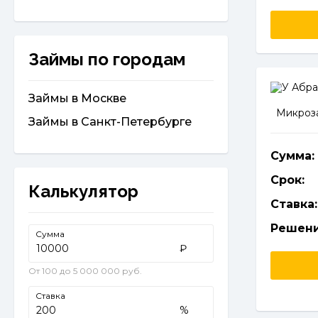
Займы по городам
Займы в Москве
Микроза
Займы в Санкт-Петербурге
Сумма:
Срок:
Калькулятор
Ставка:
Решени
Сумма
₽
От 100 до 5 000 000 руб.
Ставка
%