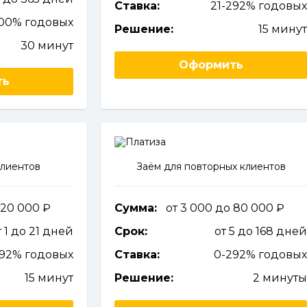
Ставка:
21-292% годовы
200% годовых
Решение:
15 мину
30 минут
Оформить
ть
клиентов
Заём для повторных клиентов
о 20 000
Сумма:
от 3 000 до 80 000
т 1 до 21 дней
Срок:
от 5 до 168 дне
292% годовых
Ставка:
0-292% годовы
15 минут
Решение:
2 минут