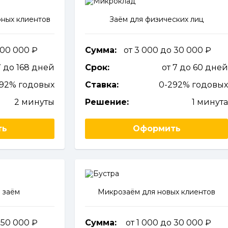
ных клиентов
Заём для физических лиц
 100 000
Сумма:
от 3 000 до 30 000
7 до 168 дней
Срок:
от 7 до 60 дне
292% годовых
Ставка:
0-292% годовы
2 минуты
Решение:
1 минут
ть
Оформить
 заём
Микрозаём для новых клиентов
о 50 000
Сумма:
от 1 000 до 30 000