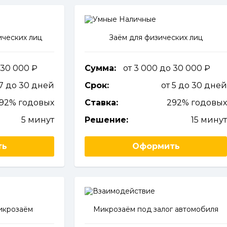
ческих лиц
Заём для физических лиц
 30 000
Сумма:
от 3 000 до 30 000
 7 до 30 дней
Срок:
от 5 до 30 дне
292% годовых
Ставка:
292% годовы
5 минут
Решение:
15 мину
ть
Оформить
икрозаём
Микрозаём под залог автомобиля