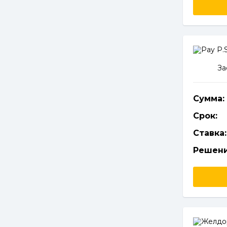
За
Сумма:
Срок:
Ставка:
Решени