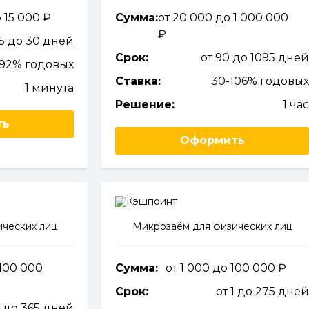
о 15 000
Сумма:
от 20 000 до 1 000 000
 5 до 30 дней
Срок:
от 90 до 1095 дне
292% годовых
Ставка:
30-106% годовы
1 минута
Решение:
1 ча
ть
Оформить
ческих лиц
Микрозаём для физических лиц
 100 000
Сумма:
от 1 000 до 100 000
Срок:
от 1 до 275 дне
5 до 365 дней