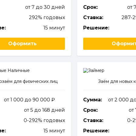
от 7 до 30 дней
Срок:
от 
292% годовых
Ставка:
287-
е:
15 минут
Решение:
Оформить
Оформи
заём для физических лиц
Заём для новых 
от 1 000 до 90 000
Сумма:
от 2 000 д
от 5 до 168 дней
Срок:
от
0-292% годовых
Ставка:
0-
е:
15 минут
Решение: