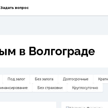
Задать вопрос
ым в Волгограде
Под залог
Без залога
Долгосрочные
Крат
инансирование
Без страховки
Круглосуточно