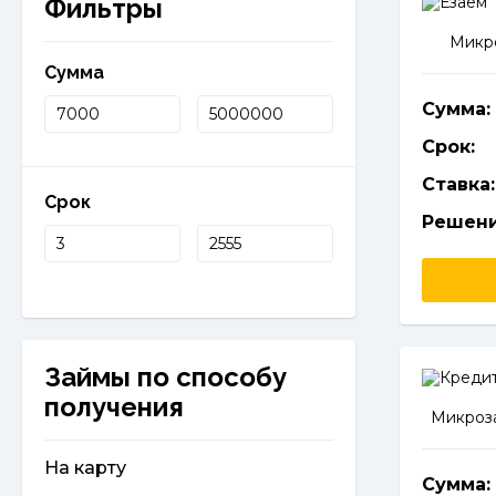
Фильтры
Микро
Сумма
Сумма:
Срок:
Ставка:
Срок
Решени
Займы по способу
получения
Микроза
На карту
Сумма: