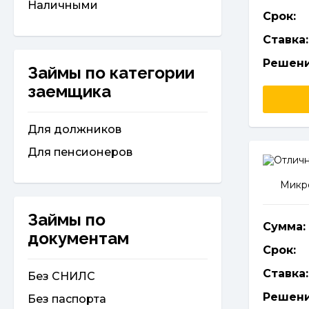
Наличными
Срок:
Ставка:
Решени
Займы по категории
заемщика
Для должников
Для пенсионеров
Микро
Займы по
Сумма:
документам
Срок:
Ставка:
Без СНИЛС
Решени
Без паспорта