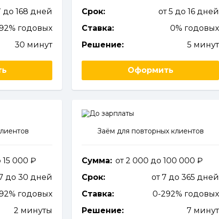
7 до 168 дней
Срок:
от 5 до 16 дне
292% годовых
Ставка:
0% годовы
30 минут
Решение:
5 мину
ть
Оформить
клиентов
Заём для повторных клиентов
о 15 000
Сумма:
от 2 000 до 100 000
 7 до 30 дней
Срок:
от 7 до 365 дне
292% годовых
Ставка:
0-292% годовы
2 минуты
Решение:
7 мину