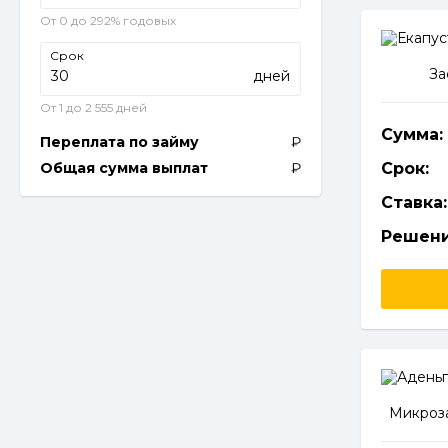
От 0 до 292% годовых
Срок
За
дней
От 1 до 2 555 дней
Сумма:
Переплата по займу
Общая сумма выплат
Срок:
Ставка:
Решени
Микроза