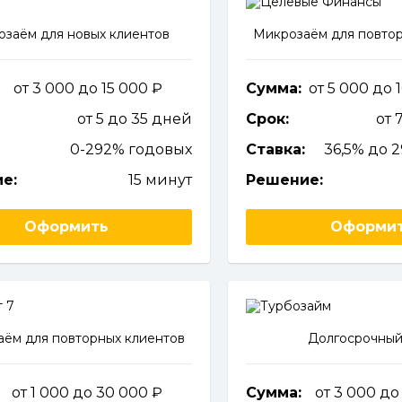
заём для новых клиентов
Микрозаём для повтор
от 3 000 до 15 000
Сумма:
от 5 000 до
от 5 до 35 дней
Срок:
от 
0-292% годовых
Ставка:
36,5% до 
е:
15 минут
Решение:
Оформить
Оформи
ём для повторных клиентов
Долгосрочный
от 1 000 до 30 000
Сумма:
от 3 000 д