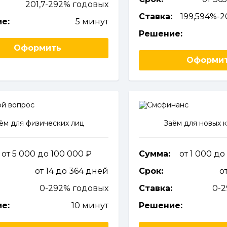
201,7-292% годовых
Ставка:
199,594%-
е:
5 минут
Решение:
Оформить
Оформи
ём для физических лиц
Заём для новых 
от 5 000 до 100 000
Сумма:
от 1 000 д
от 14 до 364 дней
Срок:
о
0-292% годовых
Ставка:
0-
е:
10 минут
Решение: