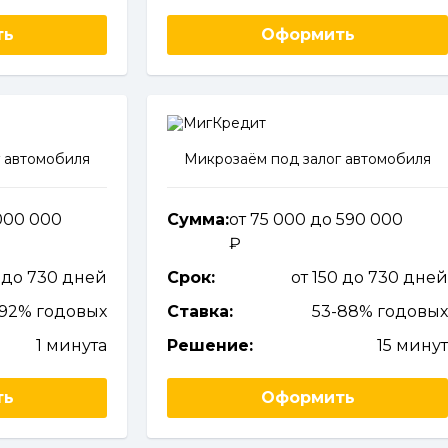
ть
Оформить
 автомобиля
Микрозаём под залог автомобиля
 000 000
Сумма:
от 75 000 до 590 000
 до 730 дней
Срок:
от 150 до 730 дне
292% годовых
Ставка:
53-88% годовы
1 минута
Решение:
15 мину
ть
Оформить