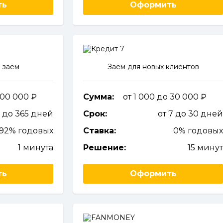
ть
Оформить
 заём
Заём для новых клиентов
 100 000
Сумма:
от 1 000 до 30 000
0 до 365 дней
Срок:
от 7 до 30 дне
292% годовых
Ставка:
0% годовы
1 минута
Решение:
15 мину
ть
Оформить