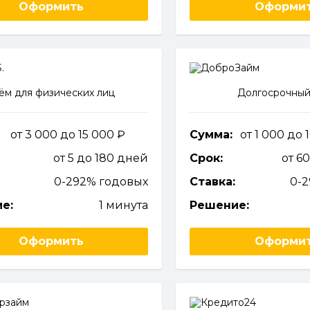
Оформить
Оформи
ём для физических лиц
Долгосрочный
от 3 000 до 15 000
Сумма:
от 1 000 до
от 5 до 180 дней
Срок:
от 6
0-292% годовых
Ставка:
0-
е:
1 минута
Решение:
Оформить
Оформи