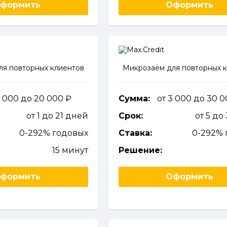
формить
Оформить
ля повторных клиентов
Микрозаём для повторных 
1 000 до 20 000
Сумма:
от 3 000 до 30 
от 1 до 21 дней
Срок:
от 5 до
0-292% годовых
Ставка:
0-292% 
15 минут
Решение:
формить
Оформить