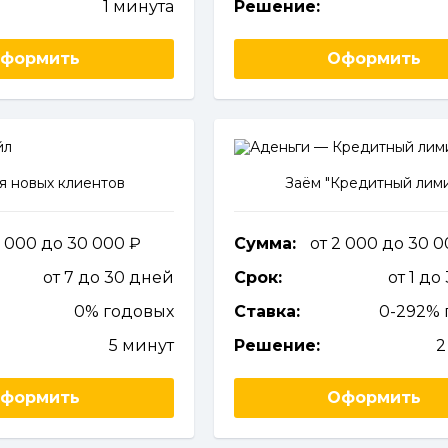
1 минута
Решение:
формить
Оформить
я новых клиентов
Заём "Кредитный лими
1 000 до 30 000
Сумма:
от 2 000 до 30 
от 7 до 30 дней
Срок:
от 1 до
0% годовых
Ставка:
0-292% 
5 минут
Решение:
2
формить
Оформить