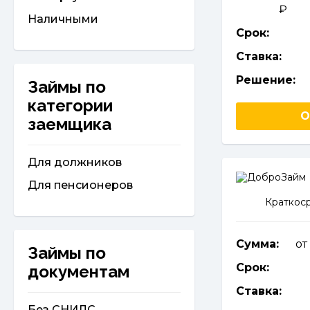
Наличными
Срок:
Ставка:
Решение:
Займы по
категории
О
заемщика
Для должников
Для пенсионеров
Краткос
Сумма:
от
Займы по
Срок:
документам
Ставка:
Без СНИЛС