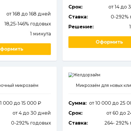
Срок:
от 14 до 
от 168 до 168 дней
Ставка:
0-292% 
18,25-146% годовых
Решение:
1 минута
Оформить
формить
рочный микрозаём
Микрозаём для новых кл
 1 000 до 15 000
Сумма:
от 10 000 до 25 
от 4 до 30 дней
Срок:
от 60 до 
0-292% годовых
Ставка:
264- 292%