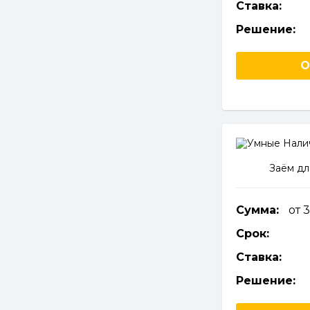
Ставка:
Решение:
О
Заём дл
Сумма:
от 
Срок:
Ставка:
Решение: