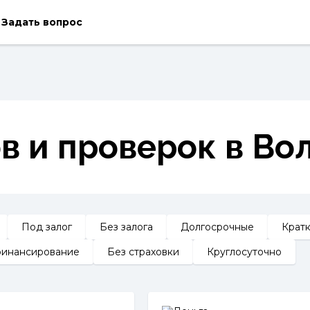
Задать вопрос
в и проверок в Во
Под залог
Без залога
Долгосрочные
Крат
инансирование
Без страховки
Круглосуточно