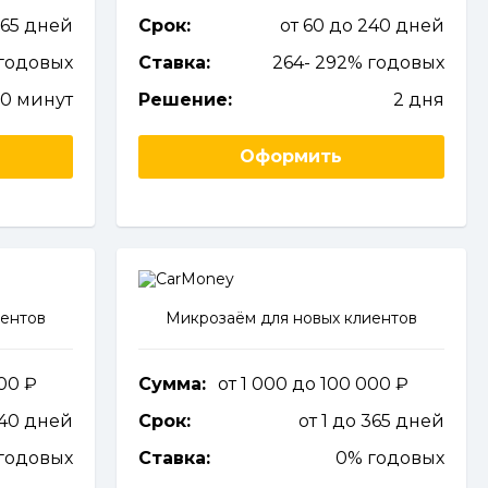
365 дней
Срок:
от 60 до 240 дней
годовых
Ставка:
264- 292% годовых
10 минут
Решение:
2 дня
Оформить
иентов
Микрозаём для новых клиентов
000
Сумма:
от 1 000 до 100 000
240 дней
Срок:
от 1 до 365 дней
 годовых
Ставка:
0% годовых