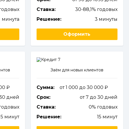
годовых
Ставка:
30-88,1% годовых
1 минута
Решение:
3 минуты
Оформить
ентов
Заём для новых клиентов
000
Сумма:
от 1 000 до 30 000
 30 дней
Срок:
от 7 до 30 дней
годовых
Ставка:
0% годовых
15 минут
Решение:
15 минут