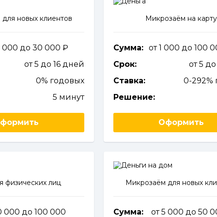
 для новых клиентов
Микрозаём на карт
1 000 до 30 000
Сумма:
от 1 000 до 100 
от 5 до 16 дней
Срок:
от 5 д
0% годовых
Ставка:
0-292% 
5 минут
Решение:
формить
Оформить
я физических лиц
Микрозаём для новых кл
0 000 до 100 000
Сумма:
от 5 000 до 50 