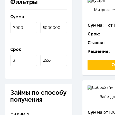
Фильтры
Микрозаём
Сумма
Сумма:
от 
Срок:
Ставка:
Срок
Решение:
О
Займы по способу
Заём дл
получения
Сумма:
от 10
На карту