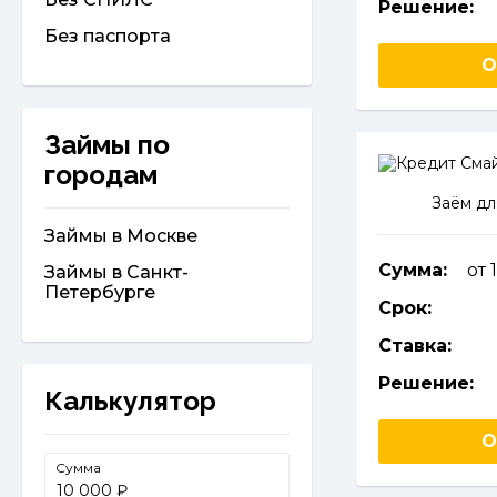
Решение:
Без паспорта
О
Займы по
городам
Заём дл
Займы в Москве
Сумма:
от 
Займы в Санкт-
Петербурге
Срок:
Ставка:
Решение:
Калькулятор
О
Сумма
₽