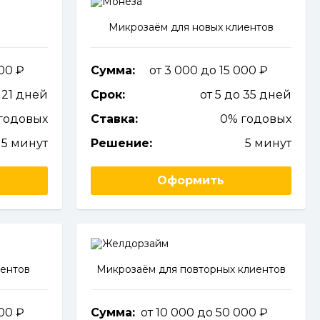
у
Микрозаём для новых клиентов
000
Сумма:
от 3 000 до 15 000
о 21 дней
Срок:
от 5 до 35 дней
годовых
Ставка:
0% годовых
5 минут
Решение:
5 минут
Оформить
иентов
Микрозаём для повторных клиентов
000
Сумма:
от 10 000 до 50 000