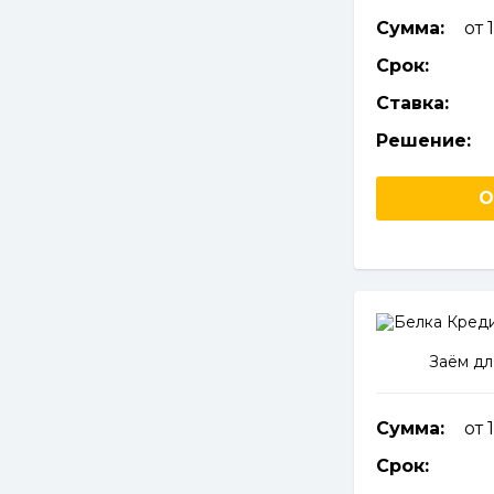
Сумма:
от 
Срок:
Ставка:
Решение:
О
Заём дл
Сумма:
от 
Срок: