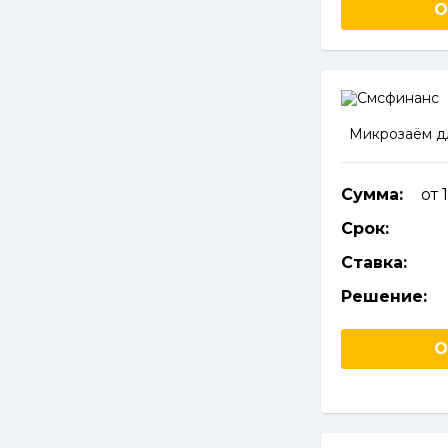
О
Микрозаём д
Сумма:
от 
Срок:
Ставка:
Решение:
О