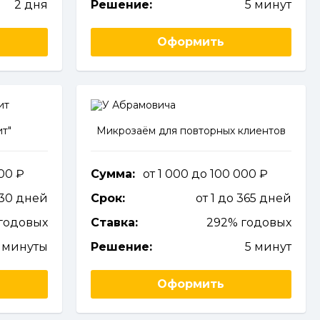
2 дня
Решение:
5 минут
Оформить
т"
Микрозаём для повторных клиентов
000
Сумма:
от 1 000 до 100 000
 30 дней
Срок:
от 1 до 365 дней
годовых
Ставка:
292% годовых
 минуты
Решение:
5 минут
Оформить