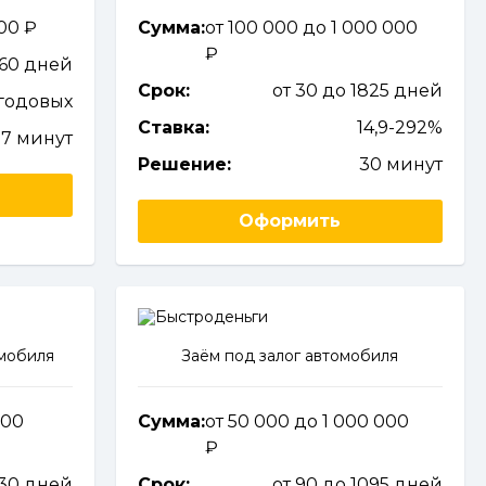
000
Сумма:
от 100 000 до 1 000 000
 60 дней
Срок:
от 30 до 1825 дней
годовых
Ставка:
14,9-292%
7 минут
Решение:
30 минут
Оформить
омобиля
Заём под залог автомобиля
000
Сумма:
от 50 000 до 1 000 000
730 дней
Срок:
от 90 до 1095 дней