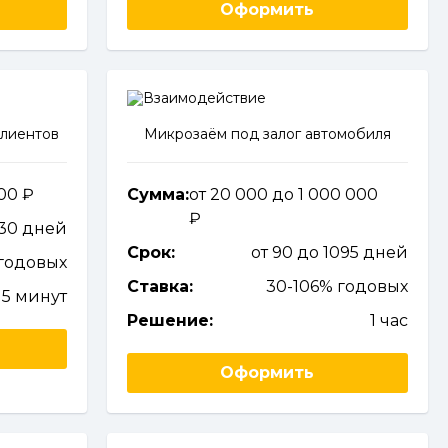
Оформить
клиентов
Микрозаём под залог автомобиля
000
Сумма:
от 20 000 до 1 000 000
 30 дней
Срок:
от 90 до 1095 дней
годовых
Ставка:
30-106% годовых
5 минут
Решение:
1 час
Оформить