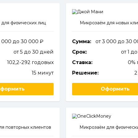
 для физических лиц
Микрозаём для новых кл
1 000 до 30 000
Сумма:
от 3 000 до 30 
от 5 до 30 дней
Срок:
от 1 д
102,2-292 годовых
Ставка:
0% 
15 минут
Решение:
2
формить
Оформить
ля повторных клиентов
Микрозаём для физическ