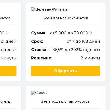
иентов
Заём для новых клиентов
000
Сумма:
от 5 000 до 30 000
о 21 дней
Срок:
от 7 до 168 дней
годовых
Ставка:
36,5% до 292% годовых
 минуты
Решение:
2 минуты
Оформить
их лиц
Заём под залог автомобиля