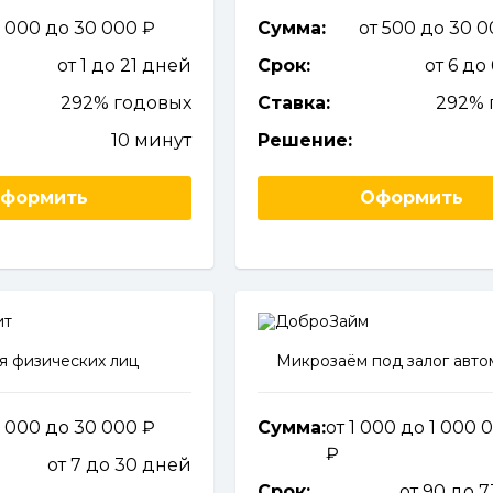
1 000 до 30 000
Сумма:
от 500 до 30 
от 1 до 21 дней
Срок:
от 6 до
292% годовых
Ставка:
292% 
10 минут
Решение:
формить
Оформить
я физических лиц
Микрозаём под залог авт
1 000 до 30 000
Сумма:
от 1 000 до 1 000 
от 7 до 30 дней
Срок:
от 90 до 