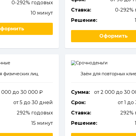
0-292% годовых
Ставка:
0-292% 
10 минут
Решение:
формить
Оформить
я физических лиц
Заём для повторных кли
3 000 до 30 000
Сумма:
от 2 000 до 30 
от 5 до 30 дней
Срок:
от 1 до
292% годовых
Ставка:
292% 
15 минут
Решение: