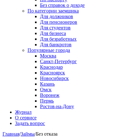
Без справок о доходе
По категории заемщика
Для должников
Для пенсионеров
Для студентов
Для бизнеса
Для безработных
Для банкротов
Популярные города
Москва
Санкт-Петербург
Краснодар
Красноярск
Новосибирск
Казань
Омск
Воронеж
Пермь
Ростов-на-Дону
Журнал
О сервисе
Задать вопрос
Главная
/
Займы
/
Без отказа