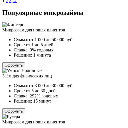
Пагинация
1
2
3
→
записей
Популярные микрозаймы
Микрозаём для новых клиентов
Сумма:
от 1 000 до 50 000
руб.
Срок:
от 1 до 5 дней
Ставка:
0% годовых
Решение:
1 минута
Оформить
Заём для физических лиц
Сумма:
от 3 000 до 30 000
руб.
Срок:
от 5 до 30 дней
Ставка:
292% годовых
Решение:
15 минут
Оформить
Микрозаём для новых клиентов