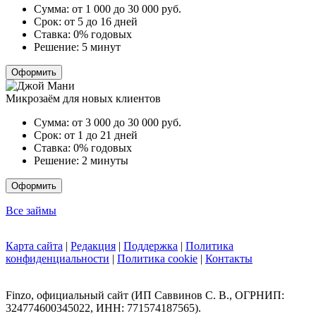
Сумма:
от 1 000 до 30 000
руб.
Срок:
от 5 до 16 дней
Ставка:
0% годовых
Решение:
5 минут
Оформить
Микрозаём для новых клиентов
Сумма:
от 3 000 до 30 000
руб.
Срок:
от 1 до 21 дней
Ставка:
0% годовых
Решение:
2 минуты
Оформить
Все займы
Карта сайта
|
Редакция
|
Поддержка
|
Политика
конфиденциальности
|
Политика cookie
|
Контакты
Finzo, официальный сайт (ИП Саввинов С. В., ОГРНИП:
324774600345022, ИНН: 771574187565).