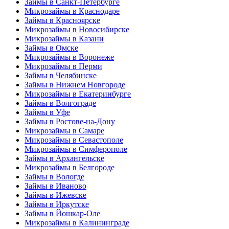
Займы в Санкт-Петербурге
Микрозаймы в Краснодаре
Займы в Красноярске
Микрозаймы в Новосибирске
Микрозаймы в Казани
Займы в Омске
Микрозаймы в Воронеже
Микрозаймы в Перми
Займы в Челябинске
Займы в Нижнем Новгороде
Микрозаймы в Екатеринбурге
Займы в Волгограде
Займы в Уфе
Займы в Ростове-на-Дону
Микрозаймы в Самаре
Микрозаймы в Севастополе
Микрозаймы в Симферополе
Займы в Архангельске
Микрозаймы в Белгороде
Займы в Вологде
Займы в Иваново
Займы в Ижевске
Займы в Иркутске
Займы в Йошкар-Оле
Микрозаймы в Калининграде