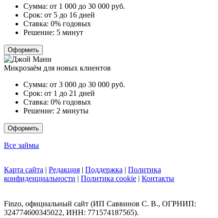
Сумма:
от 1 000 до 30 000
руб.
Срок:
от 5 до 16 дней
Ставка:
0% годовых
Решение:
5 минут
Оформить
Микрозаём для новых клиентов
Сумма:
от 3 000 до 30 000
руб.
Срок:
от 1 до 21 дней
Ставка:
0% годовых
Решение:
2 минуты
Оформить
Все займы
Карта сайта
|
Редакция
|
Поддержка
|
Политика
конфиденциальности
|
Политика cookie
|
Контакты
Finzo, официальный сайт (ИП Саввинов С. В., ОГРНИП:
324774600345022, ИНН: 771574187565).