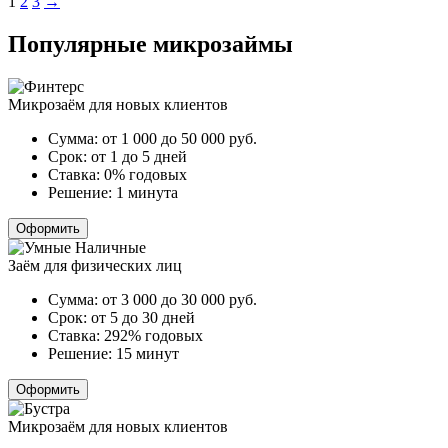
Пагинация
1
2
3
→
записей
Популярные микрозаймы
Микрозаём для новых клиентов
Сумма:
от 1 000 до 50 000
руб.
Срок:
от 1 до 5 дней
Ставка:
0% годовых
Решение:
1 минута
Оформить
Заём для физических лиц
Сумма:
от 3 000 до 30 000
руб.
Срок:
от 5 до 30 дней
Ставка:
292% годовых
Решение:
15 минут
Оформить
Микрозаём для новых клиентов