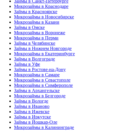
Займы в Санкт-Петербурге
Микрозаймы в Краснодаре
Займы в Красноярске
Микрозаймы в Новосибирске
Микрозаймы в Казани
Займы в Омске
Микрозаймы в Воронеже
Микрозаймы в Перми
Займы в Челябинске
Займы в Нижнем Новгороде
Микрозаймы в Екатеринбурге
Займы в Волгограде
Займы в Уфе
Займы в Ростове-на-Дону
Микрозаймы в Самаре
Микрозаймы в Севастополе
Микрозаймы в Симферополе
Займы в Архангельске
Микрозаймы в Белгороде
Займы в Вологде
Займы в Иваново
Займы в Ижевске
Займы в Иркутске
Займы в Йошкар-Оле
Микрозаймы в Калининграде