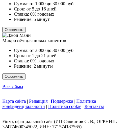
Сумма:
от 1 000 до 30 000
руб.
Срок:
от 5 до 16 дней
Ставка:
0% годовых
Решение:
5 минут
Оформить
Микрозаём для новых клиентов
Сумма:
от 3 000 до 30 000
руб.
Срок:
от 1 до 21 дней
Ставка:
0% годовых
Решение:
2 минуты
Оформить
Все займы
Карта сайта
|
Редакция
|
Поддержка
|
Политика
конфиденциальности
|
Политика cookie
|
Контакты
Finzo, официальный сайт (ИП Саввинов С. В., ОГРНИП:
324774600345022, ИНН: 771574187565).