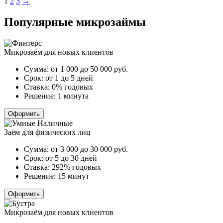
Пагинация
1
2
3
→
записей
Популярные микрозаймы
Микрозаём для новых клиентов
Сумма:
от 1 000 до 50 000
руб.
Срок:
от 1 до 5 дней
Ставка:
0% годовых
Решение:
1 минута
Оформить
Заём для физических лиц
Сумма:
от 3 000 до 30 000
руб.
Срок:
от 5 до 30 дней
Ставка:
292% годовых
Решение:
15 минут
Оформить
Микрозаём для новых клиентов