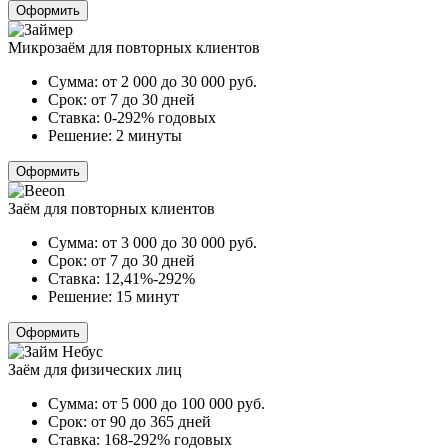
Оформить
Микрозаём для повторных клиентов
Сумма:
от 2 000 до 30 000
руб.
Срок:
от 7 до 30 дней
Ставка:
0-292% годовых
Решение:
2 минуты
Оформить
Заём для повторных клиентов
Сумма:
от 3 000 до 30 000
руб.
Срок:
от 7 до 30 дней
Ставка:
12,41%-292%
Решение:
15 минут
Оформить
Заём для физических лиц
Сумма:
от 5 000 до 100 000
руб.
Срок:
от 90 до 365 дней
Ставка:
168-292% годовых