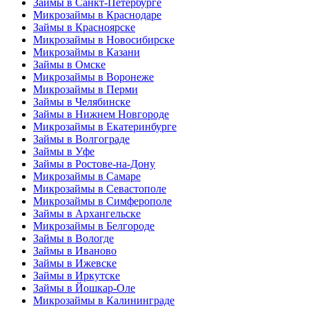
Займы в Санкт-Петербурге
Микрозаймы в Краснодаре
Займы в Красноярске
Микрозаймы в Новосибирске
Микрозаймы в Казани
Займы в Омске
Микрозаймы в Воронеже
Микрозаймы в Перми
Займы в Челябинске
Займы в Нижнем Новгороде
Микрозаймы в Екатеринбурге
Займы в Волгограде
Займы в Уфе
Займы в Ростове-на-Дону
Микрозаймы в Самаре
Микрозаймы в Севастополе
Микрозаймы в Симферополе
Займы в Архангельске
Микрозаймы в Белгороде
Займы в Вологде
Займы в Иваново
Займы в Ижевске
Займы в Иркутске
Займы в Йошкар-Оле
Микрозаймы в Калининграде