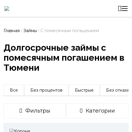
Главная
Займы
С помесячным погашением
/
/
Долгосрочные займы с
помесячным погашением в
Тюмени
Все
Без процентов
Быстрые
Без отказа
Фильтры
Категории