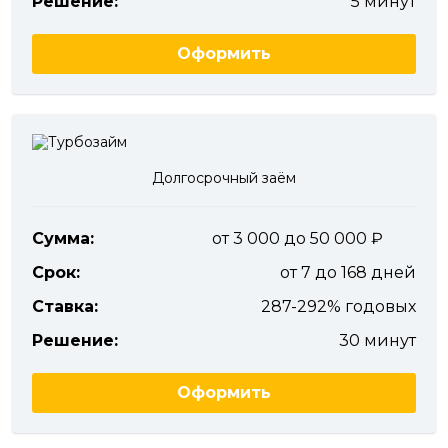
Решение:
5 минут
Оформить
Долгосрочный заём
Сумма:
от 3 000 до 50 000
Срок:
от 7 до 168 дней
Ставка:
287-292% годовых
Решение:
30 минут
Оформить