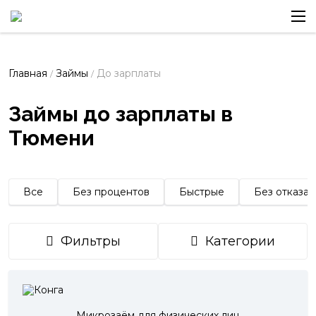
Главная
Займы
До зарплаты
/
/
Займы до зарплаты в
Тюмени
Все
Без процентов
Быстрые
Без отказа
Фильтры
Категории
Микрозаём для физических лиц