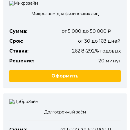
Микрозаём для физических лиц
Сумма:
от 5 000 до 50 000
Срок:
от 30 до 168 дней
Ставка:
262,8-292% годовых
Решение:
20 минут
Оформить
Долгосрочный заём
Сумма:
от 1 000 до 100 000