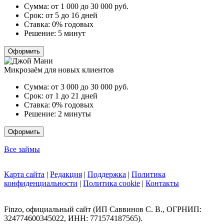
Сумма:
от 1 000 до 30 000
руб.
Срок:
от 5 до 16 дней
Ставка:
0% годовых
Решение:
5 минут
Оформить
Микрозаём для новых клиентов
Сумма:
от 3 000 до 30 000
руб.
Срок:
от 1 до 21 дней
Ставка:
0% годовых
Решение:
2 минуты
Оформить
Все займы
Карта сайта
|
Редакция
|
Поддержка
|
Политика
конфиденциальности
|
Политика cookie
|
Контакты
Finzo, официальный сайт (ИП Саввинов С. В., ОГРНИП:
324774600345022, ИНН: 771574187565).