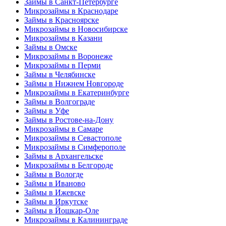
Займы в Санкт-Петербурге
Микрозаймы в Краснодаре
Займы в Красноярске
Микрозаймы в Новосибирске
Микрозаймы в Казани
Займы в Омске
Микрозаймы в Воронеже
Микрозаймы в Перми
Займы в Челябинске
Займы в Нижнем Новгороде
Микрозаймы в Екатеринбурге
Займы в Волгограде
Займы в Уфе
Займы в Ростове-на-Дону
Микрозаймы в Самаре
Микрозаймы в Севастополе
Микрозаймы в Симферополе
Займы в Архангельске
Микрозаймы в Белгороде
Займы в Вологде
Займы в Иваново
Займы в Ижевске
Займы в Иркутске
Займы в Йошкар-Оле
Микрозаймы в Калининграде