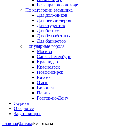
Без справок о доходе
По категории заемщика
Для должников
Для пенсионеров
Для студентов
Для бизнеса
Для безработных
Для банкротов
Популярные города
Москва
Санкт-Петербург
Краснодар
Красноярск
Новосибирск
Казань
Омск
Воронеж
Пермь
Ростов-на-Дону
Журнал
О сервисе
Задать вопрос
Главная
/
Займы
/
Без отказа