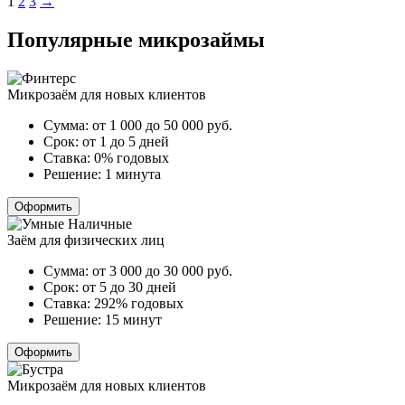
Пагинация
1
2
3
→
записей
Популярные микрозаймы
Микрозаём для новых клиентов
Сумма:
от 1 000 до 50 000
руб.
Срок:
от 1 до 5 дней
Ставка:
0% годовых
Решение:
1 минута
Оформить
Заём для физических лиц
Сумма:
от 3 000 до 30 000
руб.
Срок:
от 5 до 30 дней
Ставка:
292% годовых
Решение:
15 минут
Оформить
Микрозаём для новых клиентов