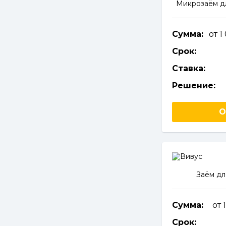
Микрозаём д
Сумма:
от 
Срок:
Ставка:
Решение:
О
Заём дл
Сумма:
от 
Срок: