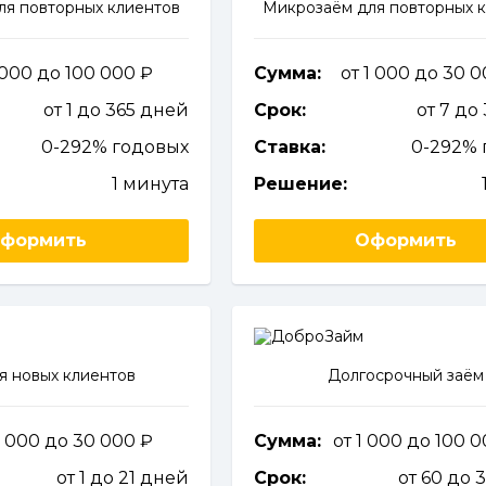
ля повторных клиентов
Микрозаём для повторных 
1 000 до 100 000
Сумма:
от 1 000 до 30 
от 1 до 365 дней
Срок:
от 7 до
0-292% годовых
Ставка:
0-292% 
1 минута
Решение:
формить
Оформить
я новых клиентов
Долгосрочный заём
1 000 до 30 000
Сумма:
от 1 000 до 100 
от 1 до 21 дней
Срок:
от 60 до 