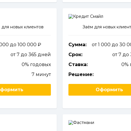
 для новых клиентов
Заём для новых клиен
 000 до 100 000
Сумма:
от 1 000 до 30 
от 7 до 365 дней
Срок:
от 7 до
0% годовых
Ставка:
0% 
7 минут
Решение:
формить
Оформить