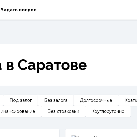
Задать вопрос
 в Саратове
Под залог
Без залога
Долгосрочные
Крат
инансирование
Без страховки
Круглосуточно