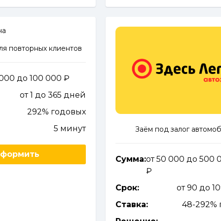
ля повторных клиентов
1 000 до 100 000
от 1 до 365 дней
292% годовых
5 минут
Заём под залог автомо
формить
Сумма:
от 50 000 до 500 
Срок:
от 90 до 1
Ставка:
48-292% 