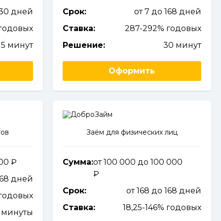
 30 дней
Срок:
от 7 до 168 дней
годовых
Ставка:
287-292% годовых
5 минут
Решение:
30 минут
Оформить
тов
Заём для физических лиц
000
Сумма:
от 100 000 до 100 000
168 дней
Срок:
от 168 до 168 дней
 годовых
Ставка:
18,25-146% годовых
 минуты