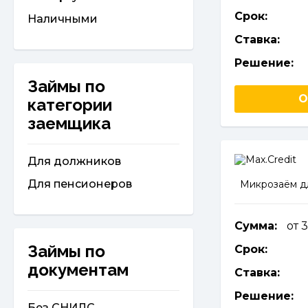
Срок:
Наличными
Ставка:
Решение:
Займы по
О
категории
заемщика
Для должников
Для пенсионеров
Микрозаём д
Сумма:
от 
Займы по
Срок:
документам
Ставка:
Решение:
Без СНИЛС