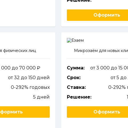
Решение:
Оформить
я физических лиц
Микрозаём для новых кл
1 000 до 70 000
Сумма:
от 3 000 до 15 
от 32 до 150 дней
Срок:
от 5 до
0-292% годовых
Ставка:
0-292% 
5 дней
Решение:
формить
Оформить