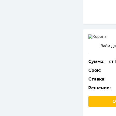
Заём дл
Сумма:
от 
Срок:
Ставка:
Решение:
О