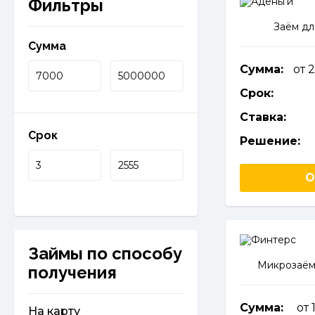
Фильтры
Заём дл
Сумма
Сумма:
от 
Срок:
Ставка:
Срок
Решение:
О
Займы по способу
Микрозаём
получения
Сумма:
от 
На карту