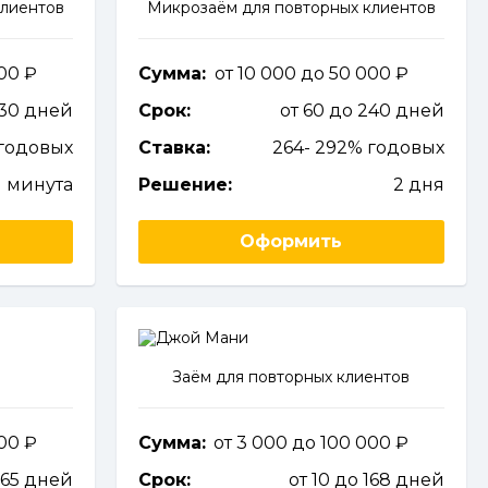
клиентов
Микрозаём для повторных клиентов
000
Сумма:
от 10 000 до 50 000
 30 дней
Срок:
от 60 до 240 дней
годовых
Ставка:
264- 292% годовых
1 минута
Решение:
2 дня
Оформить
Заём для повторных клиентов
000
Сумма:
от 3 000 до 100 000
365 дней
Срок:
от 10 до 168 дней