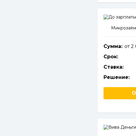
Микрозаём
Сумма:
от 2
Срок:
Ставка:
Решение:
О