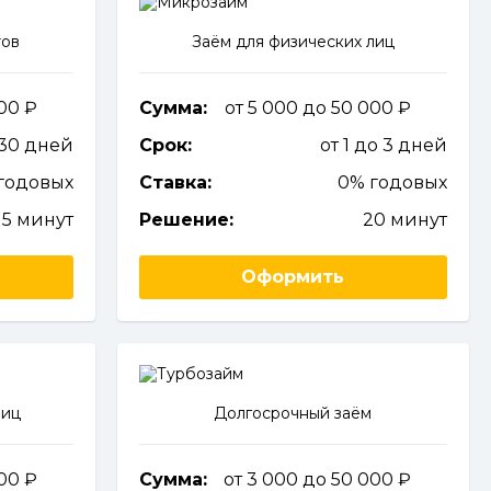
тов
Заём для физических лиц
000
Сумма:
от 5 000 до 50 000
 30 дней
Срок:
от 1 до 3 дней
годовых
Ставка:
0% годовых
15 минут
Решение:
20 минут
Оформить
лиц
Долгосрочный заём
000
Сумма:
от 3 000 до 50 000