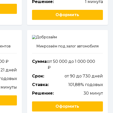
Решение:
1 минута
Оформить
иентов
Микрозаём под залог автомобиля
000
Сумма:
от 50 000 до 1 000 000
о 21 дней
Срок:
от 90 до 730 дней
годовых
Ставка:
101,88% годовых
 минуты
Решение:
30 минут
Оформить