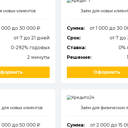
я новых клиентов
Заём для новых клиен
2 000 до 30 000
Сумма:
от 1 000 до 30 
от 7 до 21 дней
Срок:
от 7 до
0-292% годовых
Ставка:
0% 
2 минуты
Решение:
формить
Оформить
 для новых клиентов
Заём для физических 
1 000 до 50 000
Сумма:
от 2 000 до 15 