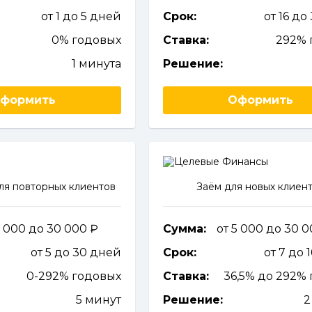
от 1 до 5 дней
Срок:
от 16 до
0% годовых
Ставка:
292% 
1 минута
Решение:
формить
Оформить
ля повторных клиентов
Заём для новых клиен
3 000 до 30 000
Сумма:
от 5 000 до 30 
от 5 до 30 дней
Срок:
от 7 до 
0-292% годовых
Ставка:
36,5% до 292%
5 минут
Решение:
2