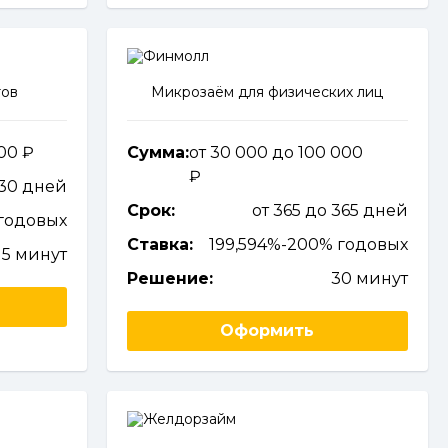
тов
Микрозаём для физических лиц
000
Сумма:
от 30 000 до 100 000
 30 дней
Срок:
от 365 до 365 дней
годовых
Ставка:
199,594%-200% годовых
5 минут
Решение:
30 минут
Оформить