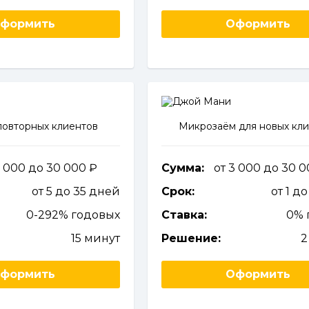
формить
Оформить
повторных клиентов
Микрозаём для новых кл
3 000 до 30 000
Сумма:
от 3 000 до 30 
от 5 до 35 дней
Срок:
от 1 д
0-292% годовых
Ставка:
0% 
15 минут
Решение:
2
формить
Оформить