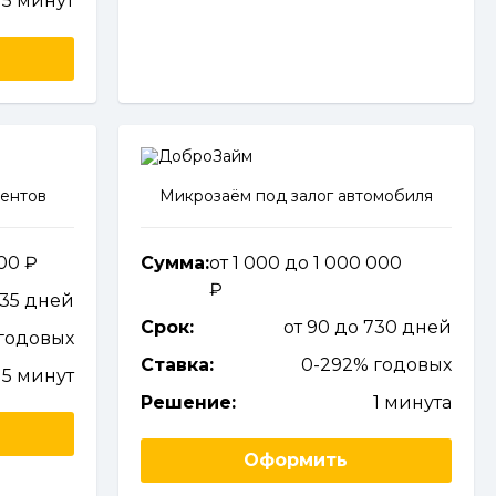
5 минут
иентов
Микрозаём под залог автомобиля
000
Сумма:
от 1 000 до 1 000 000
 35 дней
Срок:
от 90 до 730 дней
годовых
Ставка:
0-292% годовых
15 минут
Решение:
1 минута
Оформить