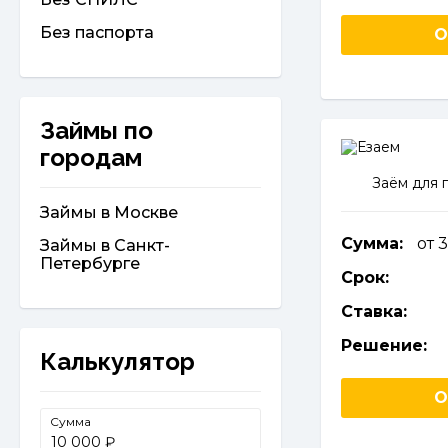
Без паспорта
О
Займы по
городам
Заём для 
Займы в Москве
Сумма:
от 
Займы в Санкт-
Петербурге
Срок:
Ставка:
Решение:
Калькулятор
О
Сумма
₽