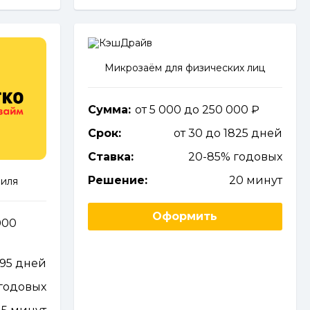
Микрозаём для физических лиц
Сумма:
от 5 000 до 250 000
Срок:
от 30 до 1825 дней
Ставка:
20-85% годовых
Решение:
20 минут
биля
Оформить
000
095 дней
годовых