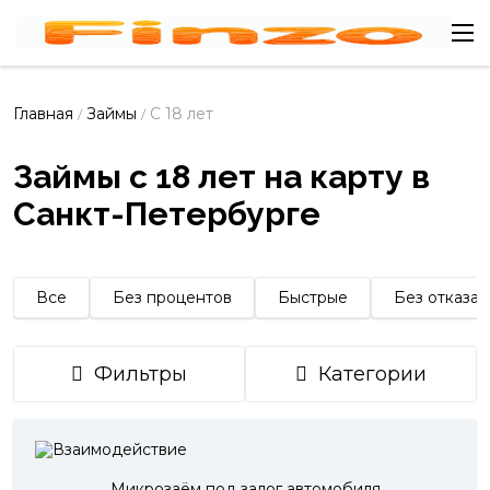
Главная
Займы
С 18 лет
/
/
Займы с 18 лет на карту в
Санкт-Петербурге
Все
Без процентов
Быстрые
Без отказа
Фильтры
Категории
Микрозаём под залог автомобиля