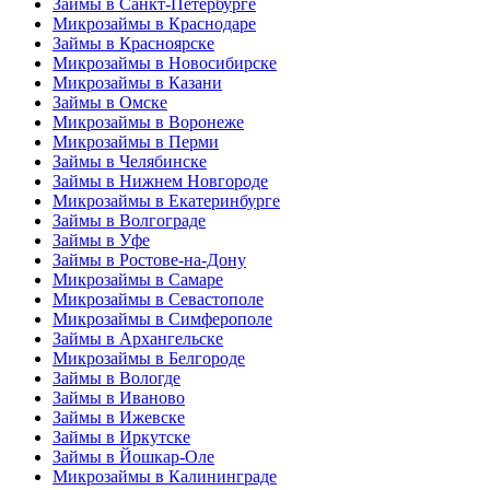
Займы в Санкт-Петербурге
Микрозаймы в Краснодаре
Займы в Красноярске
Микрозаймы в Новосибирске
Микрозаймы в Казани
Займы в Омске
Микрозаймы в Воронеже
Микрозаймы в Перми
Займы в Челябинске
Займы в Нижнем Новгороде
Микрозаймы в Екатеринбурге
Займы в Волгограде
Займы в Уфе
Займы в Ростове-на-Дону
Микрозаймы в Самаре
Микрозаймы в Севастополе
Микрозаймы в Симферополе
Займы в Архангельске
Микрозаймы в Белгороде
Займы в Вологде
Займы в Иваново
Займы в Ижевске
Займы в Иркутске
Займы в Йошкар-Оле
Микрозаймы в Калининграде