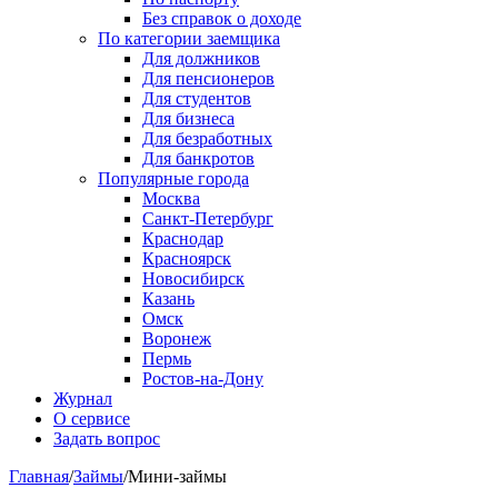
Без справок о доходе
По категории заемщика
Для должников
Для пенсионеров
Для студентов
Для бизнеса
Для безработных
Для банкротов
Популярные города
Москва
Санкт-Петербург
Краснодар
Красноярск
Новосибирск
Казань
Омск
Воронеж
Пермь
Ростов-на-Дону
Журнал
О сервисе
Задать вопрос
Главная
/
Займы
/
Мини-займы