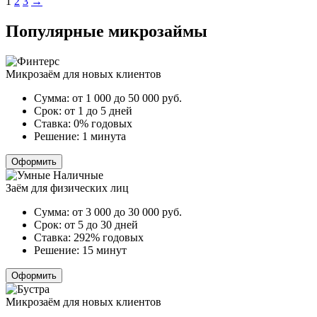
Пагинация
1
2
3
→
записей
Популярные микрозаймы
Микрозаём для новых клиентов
Сумма:
от 1 000 до 50 000
руб.
Срок:
от 1 до 5 дней
Ставка:
0% годовых
Решение:
1 минута
Оформить
Заём для физических лиц
Сумма:
от 3 000 до 30 000
руб.
Срок:
от 5 до 30 дней
Ставка:
292% годовых
Решение:
15 минут
Оформить
Микрозаём для новых клиентов