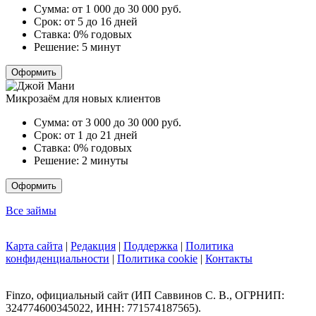
Сумма:
от 1 000 до 30 000
руб.
Срок:
от 5 до 16 дней
Ставка:
0% годовых
Решение:
5 минут
Оформить
Микрозаём для новых клиентов
Сумма:
от 3 000 до 30 000
руб.
Срок:
от 1 до 21 дней
Ставка:
0% годовых
Решение:
2 минуты
Оформить
Все займы
Карта сайта
|
Редакция
|
Поддержка
|
Политика
конфиденциальности
|
Политика cookie
|
Контакты
Finzo, официальный сайт (ИП Саввинов С. В., ОГРНИП:
324774600345022, ИНН: 771574187565).