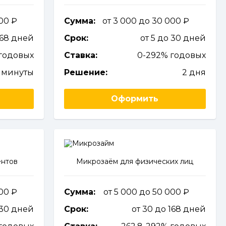
000
Сумма:
от 3 000 до 30 000
168 дней
Срок:
от 5 до 30 дней
годовых
Ставка:
0-292% годовых
 минуты
Решение:
2 дня
Оформить
ентов
Микрозаём для физических лиц
000
Сумма:
от 5 000 до 50 000
 30 дней
Срок:
от 30 до 168 дней