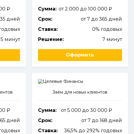
000
Сумма:
от 2 000 до 100 000
 35 дней
Срок:
от 7 до 365 дней
годовых
Ставка:
0% годовых
15 минут
Решение:
7 минут
Оформить
иентов
Заём для новых клиентов
000
Сумма:
от 5 000 до 30 000
365 дней
Срок:
от 7 до 168 дней
годовых
Ставка:
36,5% до 292% годовых