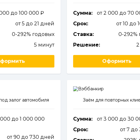
1 000 до 100 000
Сумма:
от 2 000 до 70 
от 5 до 21 дней
Срок:
от 10 до 
0-292% годовых
Ставка:
0-292% 
5 минут
Решение:
2
формить
Оформить
под залог автомобиля
Заём для повторных кли
 000 до 1 000 000
Сумма:
от 3 000 до 30 
Срок:
от 7 до
от 90 до 730 дней