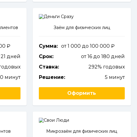
клиентов
Заём для физических лиц
000
Сумма:
от 1 000 до 100 000
о 21 дней
Срок:
от 16 до 180 дней
годовых
Ставка:
292% годовых
10 минут
Решение:
5 минут
Оформить
ентов
Микрозаём для физических лиц