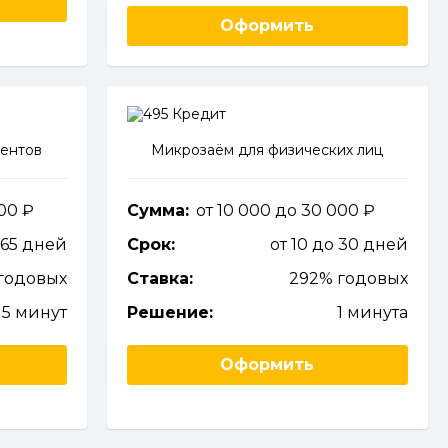
Оформить
иентов
Микрозаём для физических лиц
000
Сумма:
от 10 000 до 30 000
365 дней
Срок:
от 10 до 30 дней
годовых
Ставка:
292% годовых
5 минут
Решение:
1 минута
Оформить