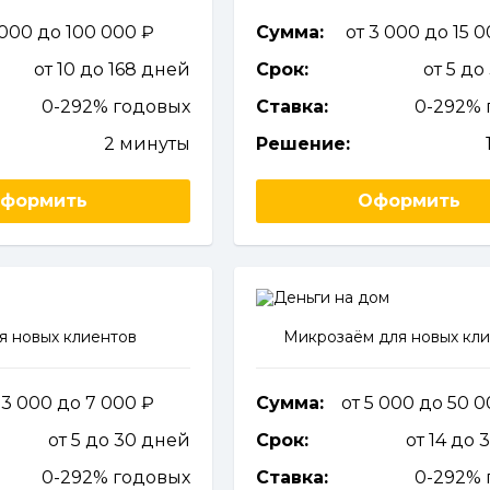
 000 до 100 000
Сумма:
от 3 000 до 15 
от 10 до 168 дней
Срок:
от 5 до
0-292% годовых
Ставка:
0-292% 
2 минуты
Решение:
формить
Оформить
я новых клиентов
Микрозаём для новых кл
 3 000 до 7 000
Сумма:
от 5 000 до 50 
от 5 до 30 дней
Срок:
от 14 до 
0-292% годовых
Ставка:
0-292% 