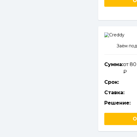
О
Заём под
Сумма:
от 80
Срок:
Ставка:
Решение:
О