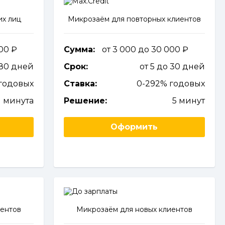
их лиц
Микрозаём для повторных клиентов
000
Сумма:
от 3 000 до 30 000
180 дней
Срок:
от 5 до 30 дней
годовых
Ставка:
0-292% годовых
1 минута
Решение:
5 минут
Оформить
иентов
Микрозаём для новых клиентов