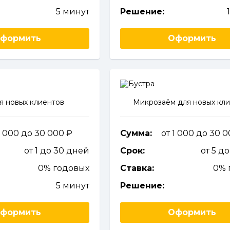
5 минут
Решение:
формить
Оформить
я новых клиентов
Микрозаём для новых кл
1 000 до 30 000
Сумма:
от 1 000 до 30 
от 1 до 30 дней
Срок:
от 5 д
0% годовых
Ставка:
0% 
5 минут
Решение:
формить
Оформить