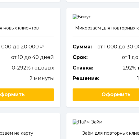
я новых клиентов
Микрозаём для повторных 
2 000 до 20 000
Сумма:
от 1 000 до 30 
от 10 до 40 дней
Срок:
от 1 д
0-292% годовых
Ставка:
292% 
2 минуты
Решение:
формить
Оформить
озаём на карту
Заём для повторных кли