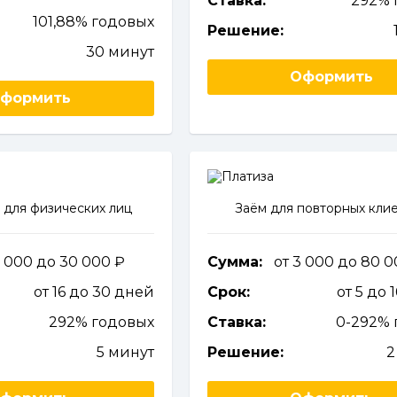
Ставка:
292% 
101,88% годовых
Решение:
30 минут
Оформить
формить
 для физических лиц
Заём для повторных кли
2 000 до 30 000
Сумма:
от 3 000 до 80 
от 16 до 30 дней
Срок:
от 5 до 
292% годовых
Ставка:
0-292% 
5 минут
Решение:
2