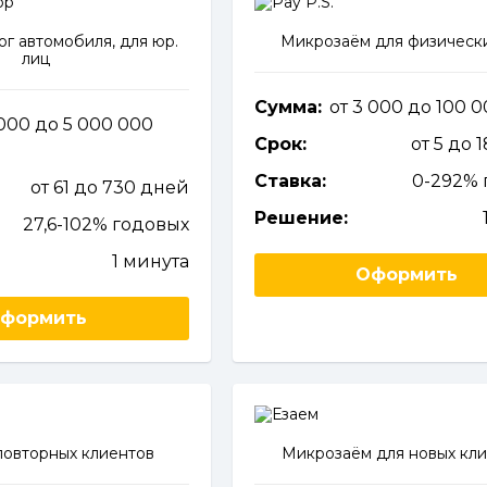
ог автомобиля, для юр.
Микрозаём для физическ
лиц
Сумма:
от 3 000 до 100 
 000 до 5 000 000
Срок:
от 5 до 
Ставка:
0-292% 
от 61 до 730 дней
Решение:
27,6-102% годовых
1 минута
Оформить
формить
повторных клиентов
Микрозаём для новых кл