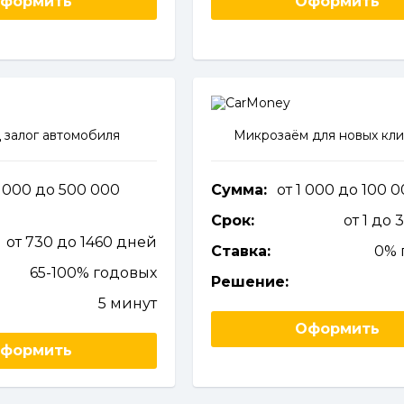
формить
Оформить
 залог автомобиля
Микрозаём для новых кл
 000 до 500 000
Сумма:
от 1 000 до 100 
Срок:
от 1 до 
от 730 до 1460 дней
Ставка:
0% 
65-100% годовых
Решение:
5 минут
Оформить
формить