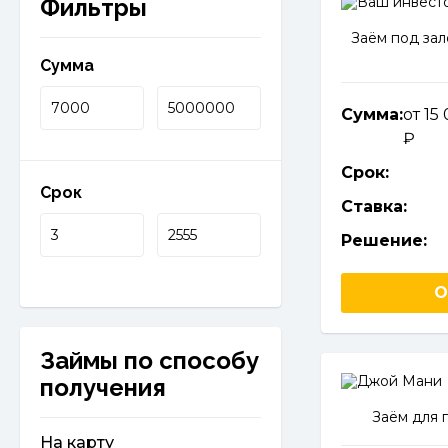
Фильтры
Заём под зал
Сумма
Сумма:
от 15
Срок:
Срок
Ставка:
Решение:
О
Займы по способу
получения
Заём для 
На карту