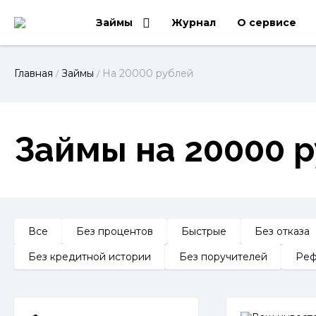
Займы
Журнал
О сервисе
Главная
Займы
На 20000 рублей
/
/
Займы на 20000 р
Все
Без процентов
Быстрые
Без отказа
Без кредитной истории
Без поручителей
Реф