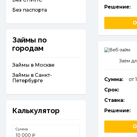
Решение:
Без паспорта
О
Займы по
городам
Заём дл
Займы в Москве
Займы в Санкт-
Сумма:
от 
Петербурге
Срок:
Ставка:
Калькулятор
Решение:
О
Сумма
₽