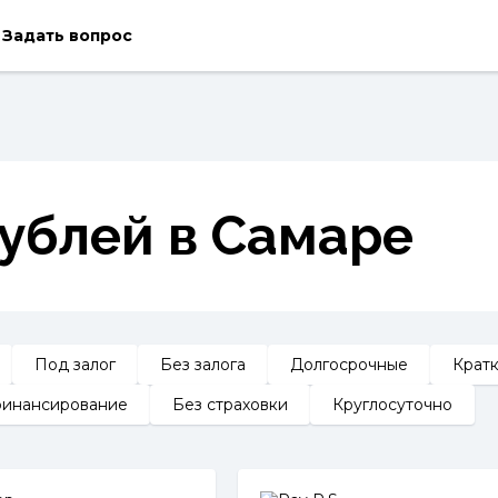
Задать вопрос
ублей в Самаре
Под залог
Без залога
Долгосрочные
Крат
инансирование
Без страховки
Круглосуточно