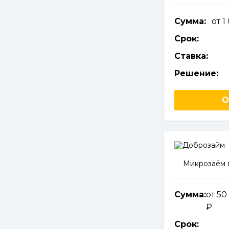
Сумма:
от 
Срок:
Ставка:
Решение:
О
Микрозаём 
Сумма:
от 50
Срок: