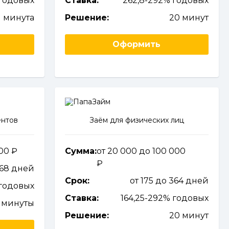
годовых
Ставка:
262,8-292% годовых
1 минута
Решение:
20 минут
Оформить
ентов
Заём для физических лиц
000
Сумма:
от 20 000 до 100 000
168 дней
Срок:
от 175 до 364 дней
годовых
Ставка:
164,25-292% годовых
 минуты
Решение:
20 минут