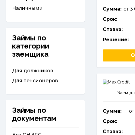
Наличными
Сумма:
от 3
Срок:
Ставка:
Займы по
Решение:
категории
заемщика
О
Для должников
Для пенсионеров
Заём дл
Займы по
Сумма:
от
документам
Срок:
Ставка:
Без СНИЛС