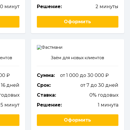
10 минут
Решение:
2 минуты
Оформить
иентов
Заём для новых клиентов
000
Сумма:
от 1 000 до 30 000
о 16 дней
Срок:
от 7 до 30 дней
годовых
Ставка:
0% годовых
5 минут
Решение:
1 минута
Оформить