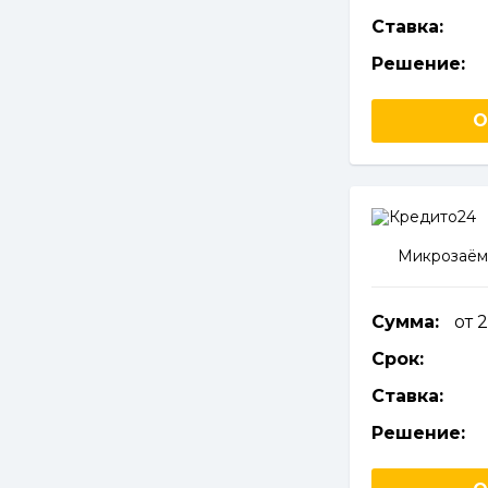
Ставка:
Решение:
О
Микрозаём
Сумма:
от 
Срок:
Ставка:
Решение: