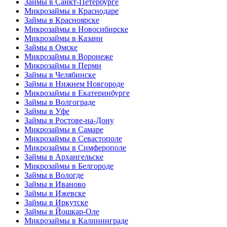
Займы в Санкт-Петербурге
Микрозаймы в Краснодаре
Займы в Красноярске
Микрозаймы в Новосибирске
Микрозаймы в Казани
Займы в Омске
Микрозаймы в Воронеже
Микрозаймы в Перми
Займы в Челябинске
Займы в Нижнем Новгороде
Микрозаймы в Екатеринбурге
Займы в Волгограде
Займы в Уфе
Займы в Ростове-на-Дону
Микрозаймы в Самаре
Микрозаймы в Севастополе
Микрозаймы в Симферополе
Займы в Архангельске
Микрозаймы в Белгороде
Займы в Вологде
Займы в Иваново
Займы в Ижевске
Займы в Иркутске
Займы в Йошкар-Оле
Микрозаймы в Калининграде