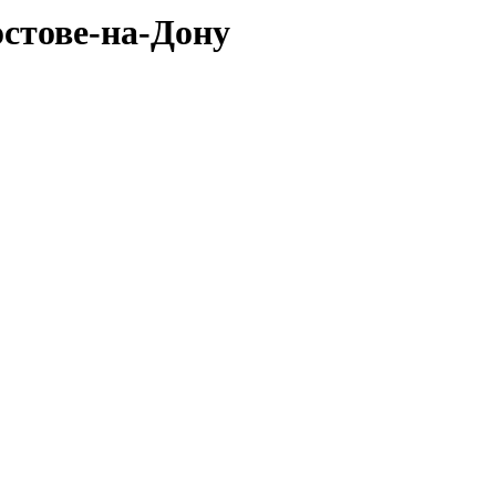
остове-на-Дону