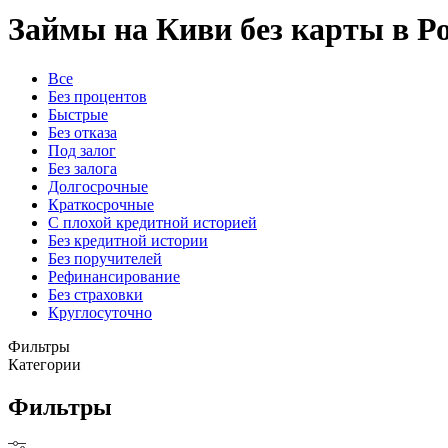
Займы на Киви без карты в Р
Все
Без процентов
Быстрые
Без отказа
Под залог
Без залога
Долгосрочные
Краткосрочные
С плохой кредитной историей
Без кредитной истории
Без поручителей
Рефинансирование
Без страховки
Круглосуточно
Фильтры
Категории
Фильтры