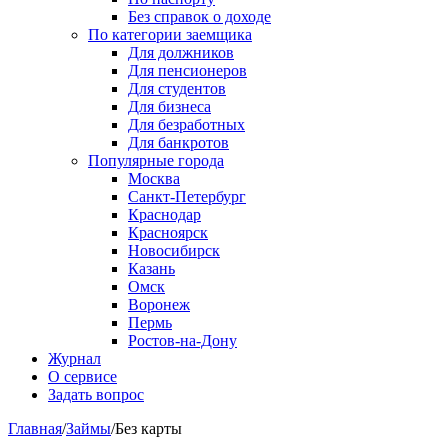
Без справок о доходе
По категории заемщика
Для должников
Для пенсионеров
Для студентов
Для бизнеса
Для безработных
Для банкротов
Популярные города
Москва
Санкт-Петербург
Краснодар
Красноярск
Новосибирск
Казань
Омск
Воронеж
Пермь
Ростов-на-Дону
Журнал
О сервисе
Задать вопрос
Главная
/
Займы
/
Без карты