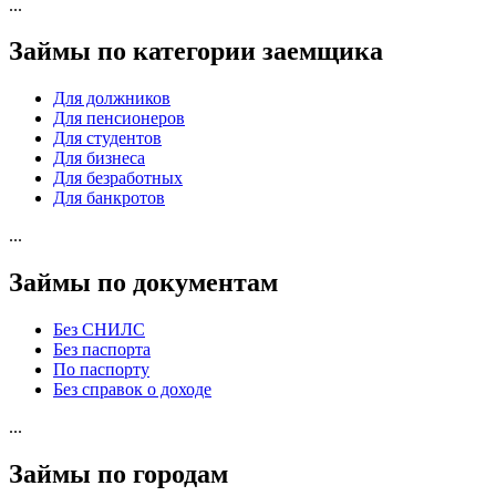
...
Займы по категории заемщика
Для должников
Для пенсионеров
Для студентов
Для бизнеса
Для безработных
Для банкротов
...
Займы по документам
Без СНИЛС
Без паспорта
По паспорту
Без справок о доходе
...
Займы по городам