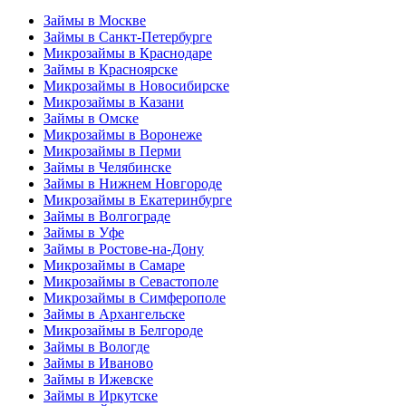
Займы в Москве
Займы в Санкт-Петербурге
Микрозаймы в Краснодаре
Займы в Красноярске
Микрозаймы в Новосибирске
Микрозаймы в Казани
Займы в Омске
Микрозаймы в Воронеже
Микрозаймы в Перми
Займы в Челябинске
Займы в Нижнем Новгороде
Микрозаймы в Екатеринбурге
Займы в Волгограде
Займы в Уфе
Займы в Ростове-на-Дону
Микрозаймы в Самаре
Микрозаймы в Севастополе
Микрозаймы в Симферополе
Займы в Архангельске
Микрозаймы в Белгороде
Займы в Вологде
Займы в Иваново
Займы в Ижевске
Займы в Иркутске