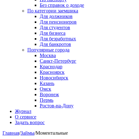
Без справок о доходе
По категории заемщика
Для должников
Для пенсионеров
Для студентов
Для бизнеса
Для безработных
Для банкротов
Популярные города
Москва
Санкт-Петербург
Краснодар
Красноярск
Новосибирск
Казань
Омск
Воронеж
Пермь
Ростов-на-Дону
Журнал
О сервисе
Задать вопрос
Главная
/
Займы
/
Моментальные