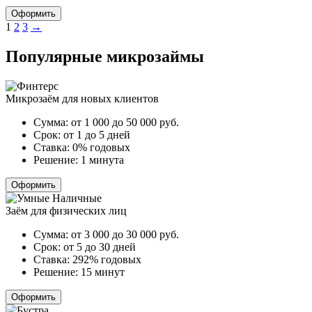
Оформить
Пагинация
1
2
3
→
записей
Популярные микрозаймы
Микрозаём для новых клиентов
Сумма:
от 1 000 до 50 000
руб.
Срок:
от 1 до 5 дней
Ставка:
0% годовых
Решение:
1 минута
Оформить
Заём для физических лиц
Сумма:
от 3 000 до 30 000
руб.
Срок:
от 5 до 30 дней
Ставка:
292% годовых
Решение:
15 минут
Оформить