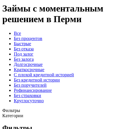
Займы с моментальным
решением в Перми
Все
Без процентов
Быстрые
Без отказа
Под залог
Без залога
Долгосрочные
Краткосрочные
С плохой кредитной историей
Без кредитной истории
Без поручителей
Рефинансирование
Без страховки
Круглосуточно
Фильтры
Категории
Фильтры