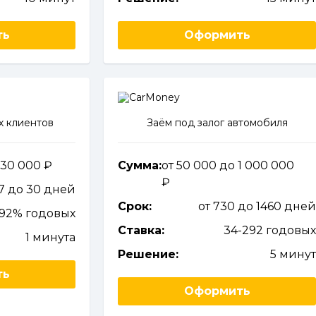
ть
Оформить
х клиентов
Заём под залог автомобиля
 30 000
Сумма:
от 50 000 до 1 000 000
 7 до 30 дней
Срок:
от 730 до 1460 дне
92% годовых
Ставка:
34-292 годовы
1 минута
Решение:
5 мину
ть
Оформить