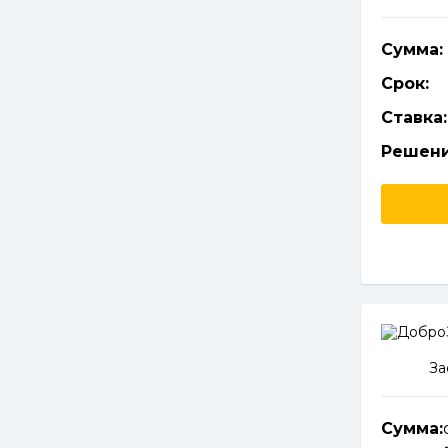
Сумма:
Срок:
Ставка:
Решени
За
Сумма: