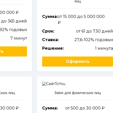
лиц
 100 000
Сумма:
от 15 000 до 5 000 000
7 до 365 дней
292% годовых
Срок:
от 61 до 730 дне
7 минут
Ставка:
27,6-102% годовы
Решение:
1 минут
ть
Оформить
ских лиц
Заём для физических лиц
о 30 000
Сумма:
от 500 до 30 000