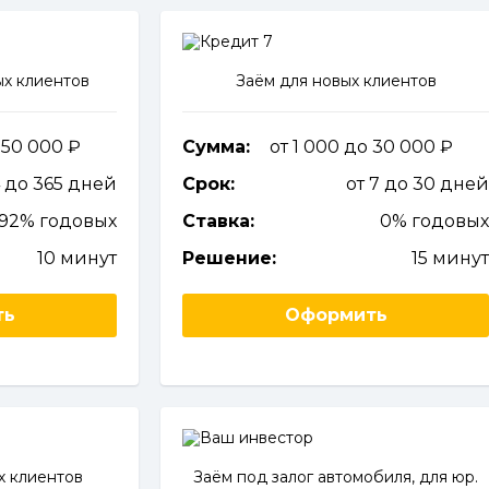
х клиентов
Заём для новых клиентов
о 50 000
Сумма:
от 1 000 до 30 000
4 до 365 дней
Срок:
от 7 до 30 дне
292% годовых
Ставка:
0% годовы
10 минут
Решение:
15 мину
ть
Оформить
х клиентов
Заём под залог автомобиля, для юр.