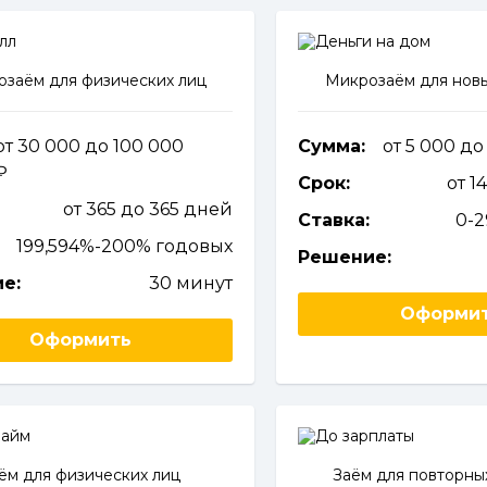
заём для физических лиц
Микрозаём для новы
от 30 000 до 100 000
Сумма:
от 5 000 д
Срок:
от 1
от 365 до 365 дней
Ставка:
0-
199,594%-200% годовых
Решение:
е:
30 минут
Оформи
Оформить
ём для физических лиц
Заём для повторны