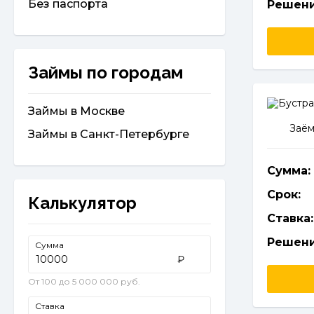
Без паспорта
Решени
Займы по городам
Займы в Москве
Заём
Займы в Санкт-Петербурге
Сумма:
Срок:
Калькулятор
Ставка:
Решени
Сумма
₽
От 100 до 5 000 000 руб.
Ставка