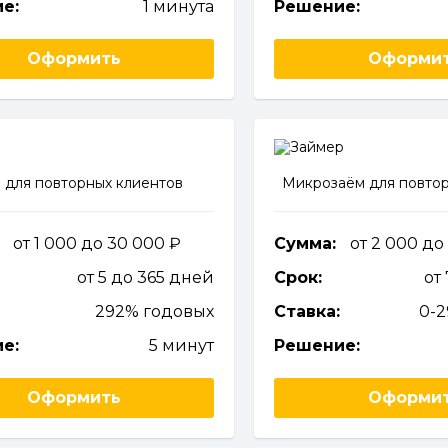
е:
1 минута
Решение:
Оформить
Оформи
 для повторных клиентов
Микрозаём для повтор
от 1 000 до 30 000
Сумма:
от 2 000 до
от 5 до 365 дней
Срок:
от
292% годовых
Ставка:
0-
е:
5 минут
Решение:
Оформить
Оформи