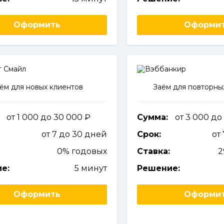
Оформить
Оформи
ём для новых клиентов
Заём для повторны
от 1 000 до 30 000
Сумма:
от 3 000 до
от 7 до 30 дней
Срок:
от
0% годовых
Ставка:
2
е:
5 минут
Решение:
Оформить
Оформи