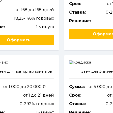
Срок:
от
от 168 до 168 дней
Ставка:
0-
18,25-146% годовых
Решение:
е:
1 минута
Оформи
Оформить
ём для повторных клиентов
Заём для физиче
от 1 000 до 20 000
Сумма:
от 5 000 д
от 1 до 21 дней
Срок:
от
0-292% годовых
Ставка:
0-
е:
15 минут
Решение: