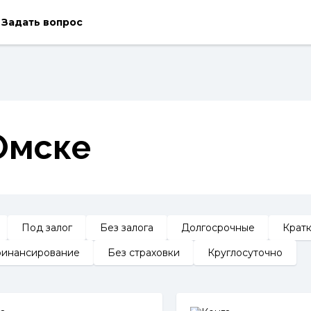
Задать вопрос
Омске
Под залог
Без залога
Долгосрочные
Крат
инансирование
Без страховки
Круглосуточно