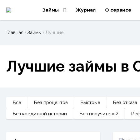
Займы
Журнал
О сервисе
Главная
Займы
Лучшие
/
/
Лучшие займы в 
Все
Без процентов
Быстрые
Без отказа
Без кредитной истории
Без поручителей
Реф