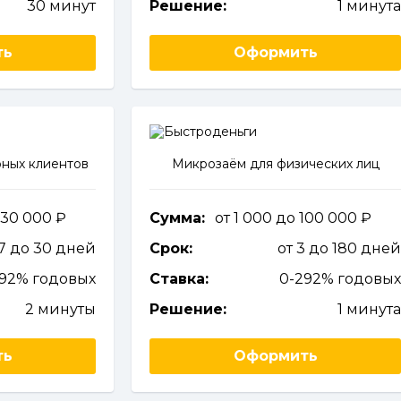
30 минут
Решение:
1 минут
ть
Оформить
ных клиентов
Микрозаём для физических лиц
 30 000
Сумма:
от 1 000 до 100 000
 7 до 30 дней
Срок:
от 3 до 180 дне
292% годовых
Ставка:
0-292% годовы
2 минуты
Решение:
1 минут
ть
Оформить