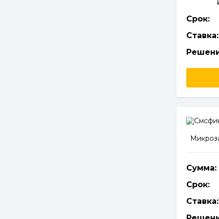
Срок:
Ставка:
Решени
Микроза
Сумма:
Срок:
Ставка:
Решени