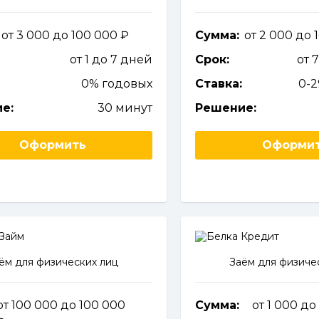
от 3 000 до 100 000
Сумма:
от 2 000 до
от 1 до 7 дней
Срок:
от 
0% годовых
Ставка:
0-
е:
30 минут
Решение:
Оформить
Оформи
ём для физических лиц
Заём для физиче
от 100 000 до 100 000
Сумма:
от 1 000 д