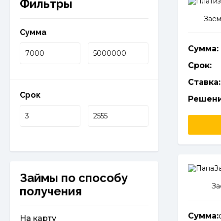
Фильтры
Заём
Сумма
Сумма:
Срок:
Ставка:
Срок
Решени
Займы по способу
За
получения
Сумма:
На карту