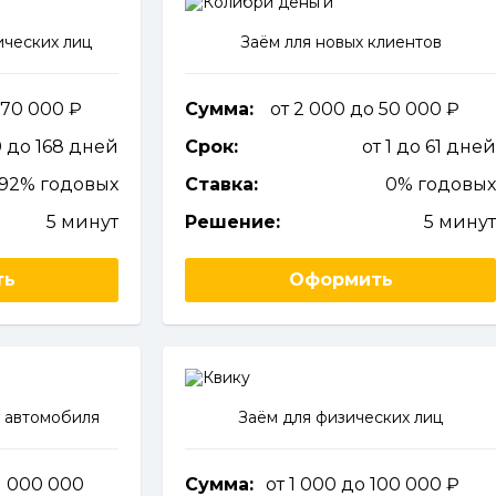
ческих лиц
Заём лля новых клиентов
 70 000
Сумма:
от 2 000 до 50 000
0 до 168 дней
Срок:
от 1 до 61 дне
292% годовых
Ставка:
0% годовы
5 минут
Решение:
5 мину
ть
Оформить
 автомобиля
Заём для физических лиц
1 000 000
Сумма:
от 1 000 до 100 000