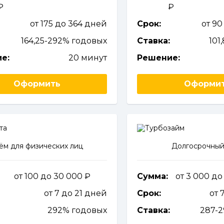
от 175 до 364 дней
Срок:
от 90
164,25-292% годовых
Ставка:
101
е:
20 минут
Решение:
Оформить
Оформи
ём для физических лиц
Долгосрочный
от 100 до 30 000
Сумма:
от 3 000 д
от 7 до 21 дней
Срок:
от 
292% годовых
Ставка:
287-