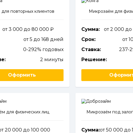
 для повторных клиентов
Микрозаём для физи
от 3 000 до 80 000
Сумма:
от 2 000 до
от 5 до 168 дней
Срок:
от 1
0-292% годовых
Ставка:
237-
е:
2 минуты
Решение:
Оформить
Оформи
ём для физических лиц
Микрозаём под залог
от 20 000 до 100 000
Сумма:
от 50 000 до 