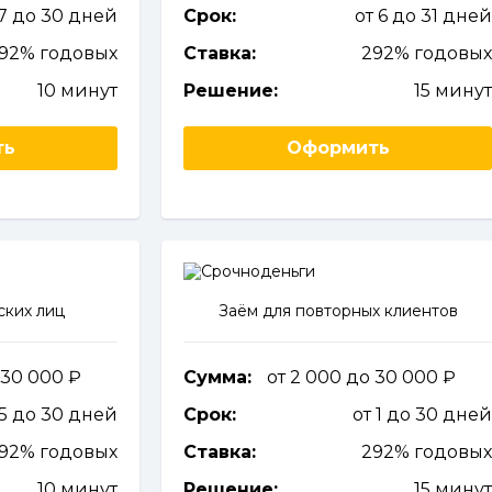
 7 до 30 дней
Срок:
от 6 до 31 дне
292% годовых
Ставка:
292% годовы
10 минут
Решение:
15 мину
ть
Оформить
ских лиц
Заём для повторных клиентов
о 30 000
Сумма:
от 2 000 до 30 000
 5 до 30 дней
Срок:
от 1 до 30 дне
292% годовых
Ставка:
292% годовы
10 минут
Решение:
15 мину