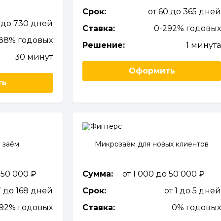
Срок:
от 60 до 365 дне
 до 730 дней
Ставка:
0-292% годовы
,88% годовых
Решение:
1 минут
30 минут
Оформить
ть
 заём
Микрозаём для новых клиентов
о 50 000
Сумма:
от 1 000 до 50 000
7 до 168 дней
Срок:
от 1 до 5 дне
292% годовых
Ставка:
0% годовы