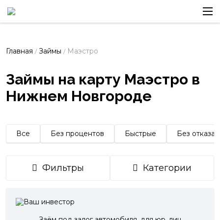
Главная
Займы
Маэстро
/
/
Займы на карту Маэстро в
Нижнем Новгороде
Все
Без процентов
Быстрые
Без отказа
Фильтры
Категории
Заём под залог автомобиля, для юр. лиц