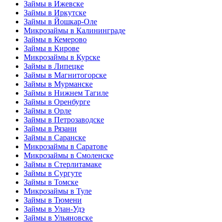
Займы в Ижевске
Займы в Иркутске
Займы в Йошкар-Оле
Микрозаймы в Калининграде
Займы в Кемерово
Займы в Кирове
Микрозаймы в Курске
Займы в Липецке
Займы в Магнитогорске
Займы в Мурманске
Займы в Нижнем Тагиле
Займы в Оренбурге
Займы в Орле
Займы в Петрозаводске
Займы в Рязани
Займы в Саранске
Микрозаймы в Саратове
Микрозаймы в Смоленске
Займы в Стерлитамаке
Займы в Сургуте
Займы в Томске
Микрозаймы в Туле
Займы в Тюмени
Займы в Улан-Удэ
Займы в Ульяновске