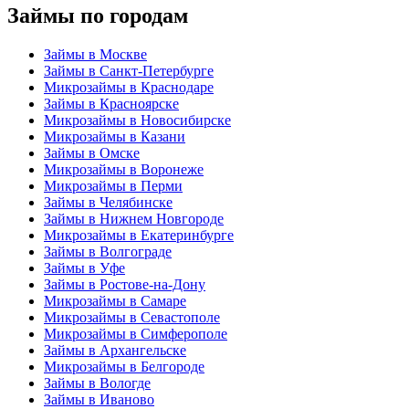
Займы по городам
Займы в Москве
Займы в Санкт-Петербурге
Микрозаймы в Краснодаре
Займы в Красноярске
Микрозаймы в Новосибирске
Микрозаймы в Казани
Займы в Омске
Микрозаймы в Воронеже
Микрозаймы в Перми
Займы в Челябинске
Займы в Нижнем Новгороде
Микрозаймы в Екатеринбурге
Займы в Волгограде
Займы в Уфе
Займы в Ростове-на-Дону
Микрозаймы в Самаре
Микрозаймы в Севастополе
Микрозаймы в Симферополе
Займы в Архангельске
Микрозаймы в Белгороде
Займы в Вологде
Займы в Иваново