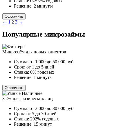
Ставка:
0-292% годовых
Решение:
2 минуты
Оформить
Пагинация
←
1
2
3
→
записей
Популярные микрозаймы
Микрозаём для новых клиентов
Сумма:
от 1 000 до 50 000
руб.
Срок:
от 1 до 5 дней
Ставка:
0% годовых
Решение:
1 минута
Оформить
Заём для физических лиц
Сумма:
от 3 000 до 30 000
руб.
Срок:
от 5 до 30 дней
Ставка:
292% годовых
Решение:
15 минут