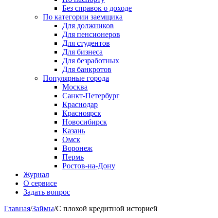
Без справок о доходе
По категории заемщика
Для должников
Для пенсионеров
Для студентов
Для бизнеса
Для безработных
Для банкротов
Популярные города
Москва
Санкт-Петербург
Краснодар
Красноярск
Новосибирск
Казань
Омск
Воронеж
Пермь
Ростов-на-Дону
Журнал
О сервисе
Задать вопрос
Главная
/
Займы
/
С плохой кредитной историей