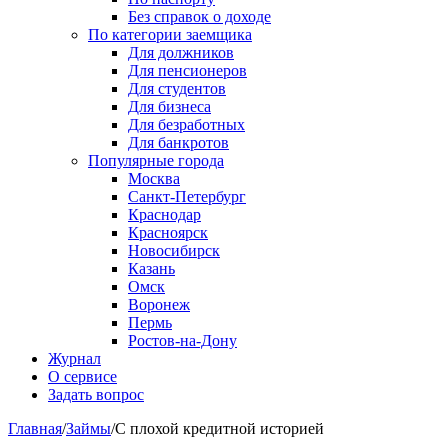
Без справок о доходе
По категории заемщика
Для должников
Для пенсионеров
Для студентов
Для бизнеса
Для безработных
Для банкротов
Популярные города
Москва
Санкт-Петербург
Краснодар
Красноярск
Новосибирск
Казань
Омск
Воронеж
Пермь
Ростов-на-Дону
Журнал
О сервисе
Задать вопрос
Главная
/
Займы
/
С плохой кредитной историей