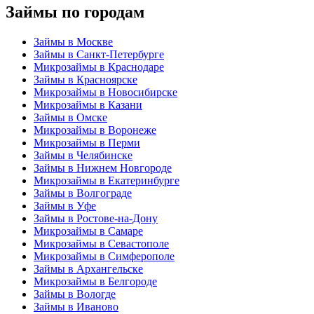
Займы по городам
Займы в Москве
Займы в Санкт-Петербурге
Микрозаймы в Краснодаре
Займы в Красноярске
Микрозаймы в Новосибирске
Микрозаймы в Казани
Займы в Омске
Микрозаймы в Воронеже
Микрозаймы в Перми
Займы в Челябинске
Займы в Нижнем Новгороде
Микрозаймы в Екатеринбурге
Займы в Волгограде
Займы в Уфе
Займы в Ростове-на-Дону
Микрозаймы в Самаре
Микрозаймы в Севастополе
Микрозаймы в Симферополе
Займы в Архангельске
Микрозаймы в Белгороде
Займы в Вологде
Займы в Иваново