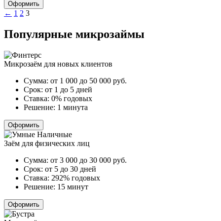
Оформить
Пагинация
←
1
2
3
записей
Популярные микрозаймы
Микрозаём для новых клиентов
Сумма:
от 1 000 до 50 000
руб.
Срок:
от 1 до 5 дней
Ставка:
0% годовых
Решение:
1 минута
Оформить
Заём для физических лиц
Сумма:
от 3 000 до 30 000
руб.
Срок:
от 5 до 30 дней
Ставка:
292% годовых
Решение:
15 минут
Оформить