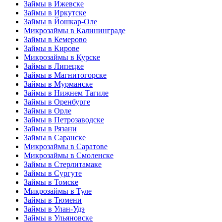
Займы в Ижевске
Займы в Иркутске
Займы в Йошкар-Оле
Микрозаймы в Калининграде
Займы в Кемерово
Займы в Кирове
Микрозаймы в Курске
Займы в Липецке
Займы в Магнитогорске
Займы в Мурманске
Займы в Нижнем Тагиле
Займы в Оренбурге
Займы в Орле
Займы в Петрозаводске
Займы в Рязани
Займы в Саранске
Микрозаймы в Саратове
Микрозаймы в Смоленске
Займы в Стерлитамаке
Займы в Сургуте
Займы в Томске
Микрозаймы в Туле
Займы в Тюмени
Займы в Улан-Удэ
Займы в Ульяновске