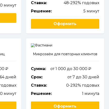
Ставка:
48-292% годовых
10 минут
Решение:
5 минут
Оформить
лиц
Микрозаём для повторных клиентов
000
Сумма:
от 1 000 до 30 000
364 дней
Срок:
от 7 до 30 дней
годовых
Ставка:
0-292% годовых
10 минут
Решение:
1 минута
Оформить