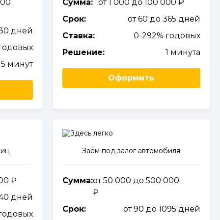
000
Сумма:
от 1 000 до 100 000
Срок:
от 60 до 365 дней
730 дней
Ставка:
0-292% годовых
годовых
Решение:
1 минута
15 минут
Оформить
лиц
Заём под залог автомобиля
000
Сумма:
от 50 000 до 500 000
140 дней
Срок:
от 90 до 1095 дней
годовых