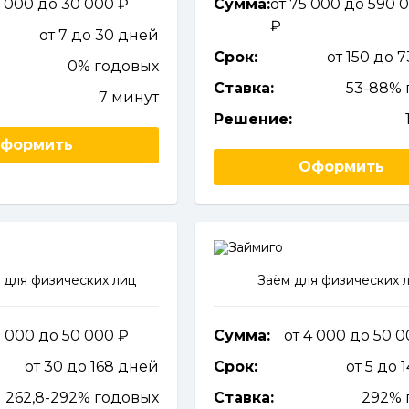
1 000 до 30 000
Сумма:
от 75 000 до 590 
от 7 до 30 дней
Срок:
от 150 до 
0% годовых
Ставка:
53-88% 
7 минут
Решение:
формить
Оформить
 для физических лиц
Заём для физических 
5 000 до 50 000
Сумма:
от 4 000 до 50 
от 30 до 168 дней
Срок:
от 5 до 
262,8-292% годовых
Ставка:
292% 