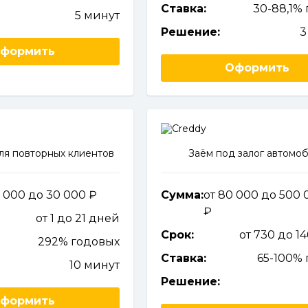
Ставка:
30-88,1%
5 минут
Решение:
3
формить
Оформить
ля повторных клиентов
Заём под залог автомо
1 000 до 30 000
Сумма:
от 80 000 до 500 
от 1 до 21 дней
Срок:
от 730 до 1
292% годовых
Ставка:
65-100%
10 минут
Решение:
формить