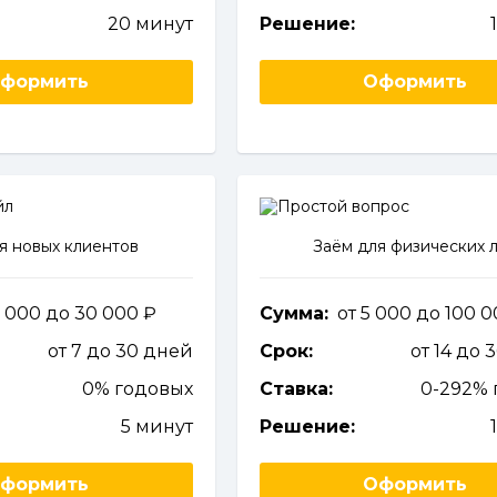
20 минут
Решение:
формить
Оформить
я новых клиентов
Заём для физических 
1 000 до 30 000
Сумма:
от 5 000 до 100 
от 7 до 30 дней
Срок:
от 14 до 
0% годовых
Ставка:
0-292% 
5 минут
Решение:
формить
Оформить