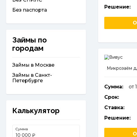
Решение:
Без паспорта
О
Займы по
городам
Займы в Москве
Микрозаём д
Займы в Санкт-
Петербурге
Сумма:
от 
Срок:
Ставка:
Калькулятор
Решение:
Сумма
О
₽