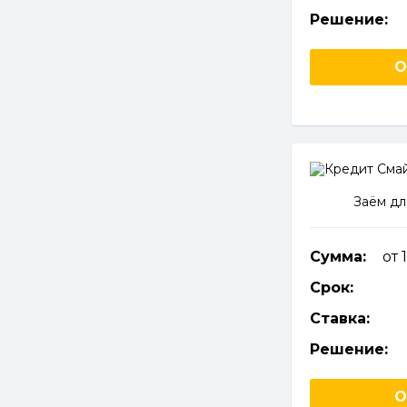
Решение:
О
Заём дл
Сумма:
от 
Срок:
Ставка:
Решение:
О