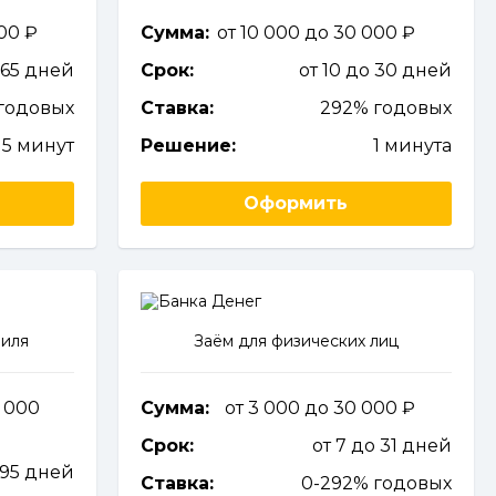
000
Сумма:
от 10 000 до 30 000
365 дней
Срок:
от 10 до 30 дней
годовых
Ставка:
292% годовых
5 минут
Решение:
1 минута
Оформить
биля
Заём для физических лиц
0 000
Сумма:
от 3 000 до 30 000
Срок:
от 7 до 31 дней
095 дней
Ставка:
0-292% годовых