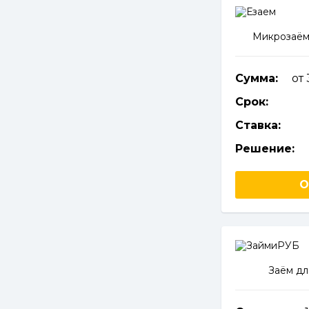
Микрозаём
Сумма:
от
Срок:
Ставка:
Решение:
О
Заём дл