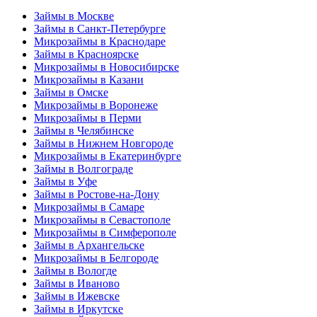
Займы в Москве
Займы в Санкт-Петербурге
Микрозаймы в Краснодаре
Займы в Красноярске
Микрозаймы в Новосибирске
Микрозаймы в Казани
Займы в Омске
Микрозаймы в Воронеже
Микрозаймы в Перми
Займы в Челябинске
Займы в Нижнем Новгороде
Микрозаймы в Екатеринбурге
Займы в Волгограде
Займы в Уфе
Займы в Ростове-на-Дону
Микрозаймы в Самаре
Микрозаймы в Севастополе
Микрозаймы в Симферополе
Займы в Архангельске
Микрозаймы в Белгороде
Займы в Вологде
Займы в Иваново
Займы в Ижевске
Займы в Иркутске