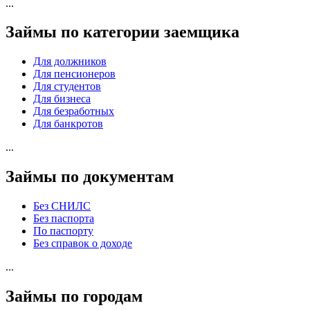
...
Займы по категории заемщика
Для должников
Для пенсионеров
Для студентов
Для бизнеса
Для безработных
Для банкротов
...
Займы по документам
Без СНИЛС
Без паспорта
По паспорту
Без справок о доходе
...
Займы по городам