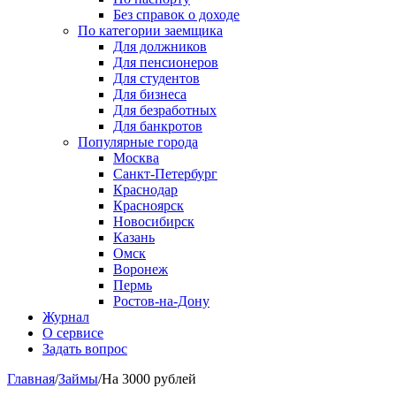
Без справок о доходе
По категории заемщика
Для должников
Для пенсионеров
Для студентов
Для бизнеса
Для безработных
Для банкротов
Популярные города
Москва
Санкт-Петербург
Краснодар
Красноярск
Новосибирск
Казань
Омск
Воронеж
Пермь
Ростов-на-Дону
Журнал
О сервисе
Задать вопрос
Главная
/
Займы
/
На 3000 рублей