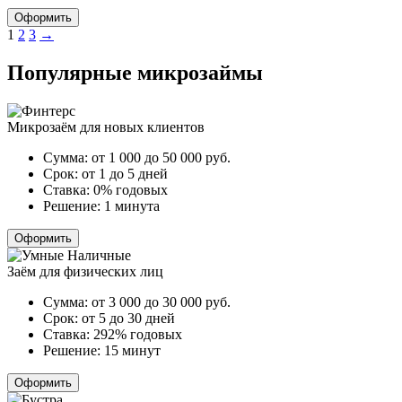
Оформить
Пагинация
1
2
3
→
записей
Популярные микрозаймы
Микрозаём для новых клиентов
Сумма:
от 1 000 до 50 000
руб.
Срок:
от 1 до 5 дней
Ставка:
0% годовых
Решение:
1 минута
Оформить
Заём для физических лиц
Сумма:
от 3 000 до 30 000
руб.
Срок:
от 5 до 30 дней
Ставка:
292% годовых
Решение:
15 минут
Оформить