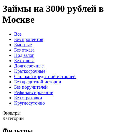
Займы на 3000 рублей в
Москве
Все
Без процентов
Быстрые
Без отказа
Под залог
Без залога
Долгосрочные
Краткосрочные
С плохой кредитной историей
Без кредитной истории
Без поручителей
Рефинансирование
Без страховки
Круглосуточно
Фильтры
Категории
Фильтры