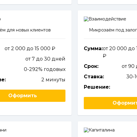
ём для новых клиентов
Микрозаём под залог
от 2 000 до 15 000
Сумма:
от 20 000 до 
от 7 до 30 дней
Срок:
от 90
0-292% годовых
Ставка:
30-
е:
2 минуты
Решение:
Оформить
Оформи