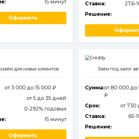
е:
15 минут
Ставка:
27,6-
Решение:
Оформить
Оформи
заём для новых клиентов
Заём под залог а
от 3 000 до 15 000
Сумма:
от 80 000 до
от 5 до 35 дней
Срок:
от 730
0-292% годовых
Ставка:
65-
е:
15 минут
Решение:
Оформить