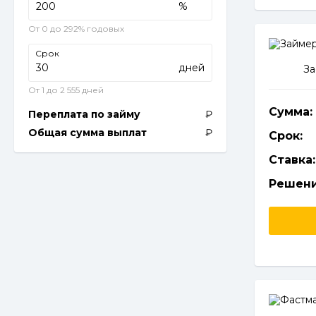
%
От 0 до 292% годовых
Срок
дней
За
От 1 до 2 555 дней
Сумма:
Переплата по займу
Общая сумма выплат
Срок:
Ставка:
Решени