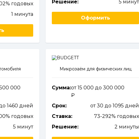
Решение:
5 мину
102% годовых
1 минута
Оформить
ть
втомобиля
Микрозаём для физических лиц
 500 000
Сумма:
от 15 000 до 300 000
 до 1460 дней
Срок:
от 30 до 1095 дне
100% годовых
Ставка:
73-292% годовы
5 минут
Решение:
2 минут