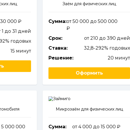
ских лиц
Заём для физических лиц
о 30 000
Сумма:
от 50 000 до 500 000
т 1 до 31 дней
Срок:
от 210 до 390 дне
92% годовых
Ставка:
32,8-292% годовы
15 минут
Решение:
20 мину
ть
Оформить
втомобиля
Микрозаём для физических лиц
о 5 000 000
Сумма:
от 4 000 до 15 000