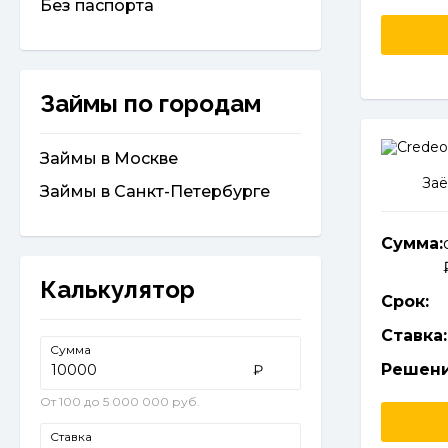
Без паспорта
Займы по городам
Займы в Москве
Заё
Займы в Санкт-Петербурге
Сумма:
Калькулятор
Срок:
Ставка:
Сумма
Решени
₽
От 100 до 5 000 000 руб.
Ставка