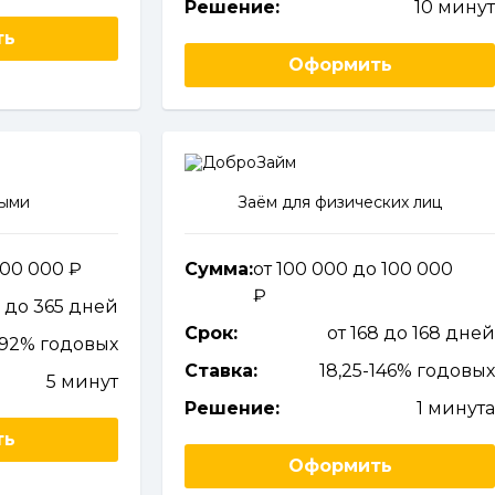
Решение:
10 мину
ть
Оформить
ными
Заём для физических лиц
 100 000
Сумма:
от 100 000 до 100 000
3 до 365 дней
Срок:
от 168 до 168 дне
292% годовых
Ставка:
18,25-146% годовы
5 минут
Решение:
1 минут
ть
Оформить