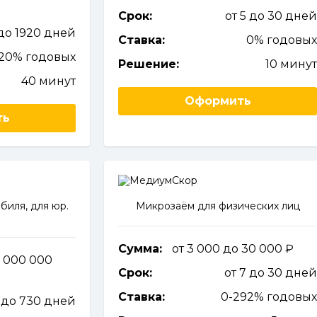
Срок:
от 5 до 30 дне
 до 1920 дней
Ставка:
0% годовы
220% годовых
Решение:
10 мину
40 минут
Оформить
ть
биля, для юр.
Микрозаём для физических лиц
Сумма:
от 3 000 до 30 000
5 000 000
Срок:
от 7 до 30 дне
Ставка:
0-292% годовы
1 до 730 дней