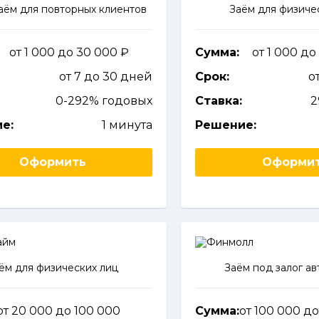
ём для повторных клиентов
Заём для физиче
от 1 000 до 30 000
Сумма:
от 1 000 д
от 7 до 30 дней
Срок:
о
0-292% годовых
Ставка:
2
е:
1 минута
Решение:
Оформить
Оформи
ём для физических лиц
Заём под залог а
от 20 000 до 100 000
Сумма:
от 100 000 д