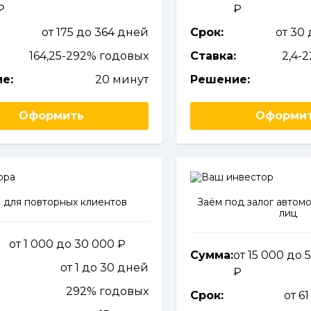
от 175 до 364 дней
Срок:
от 30
164,25-292% годовых
Ставка:
2,4-
е:
20 минут
Решение:
Оформить
Оформи
 для повторных клиентов
Заём под залог автомо
лиц
от 1 000 до 30 000
Сумма:
от 15 000 до 
от 1 до 30 дней
292% годовых
Срок:
от 6