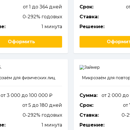
от 1 до 364 дней
Срок:
о
0-292% годовых
Ставка:
е:
1 минута
Решение:
Оформить
Оформи
заём для физических лиц
Микрозаём для повтор
от 3 000 до 100 000
Сумма:
от 2 000 до
от 5 до 180 дней
Срок:
от
0-292% годовых
Ставка:
0-
е:
1 минута
Решение: