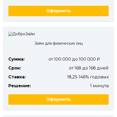
Оформить
Заём для физических лиц
Сумма:
от 100 000 до 100 000
Срок:
от 168 до 168 дней
Ставка:
18,25-146% годовых
Решение:
1 минута
Оформить