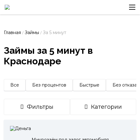
Главная
Займы
За 5 минут
/
/
Займы за 5 минут в
Краснодаре
Все
Без процентов
Быстрые
Без отказа
Фильтры
Категории
Микрозаём под залог автомобиля