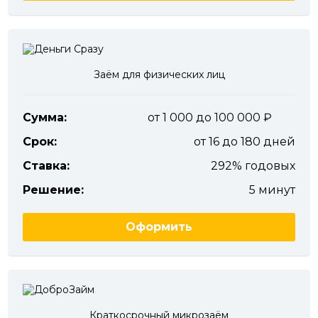
Заём для физических лиц
Сумма:
от 1 000 до 100 000
Срок:
от 16 до 180 дней
Ставка:
292% годовых
Решение:
5 минут
Оформить
Краткосрочный микрозаём