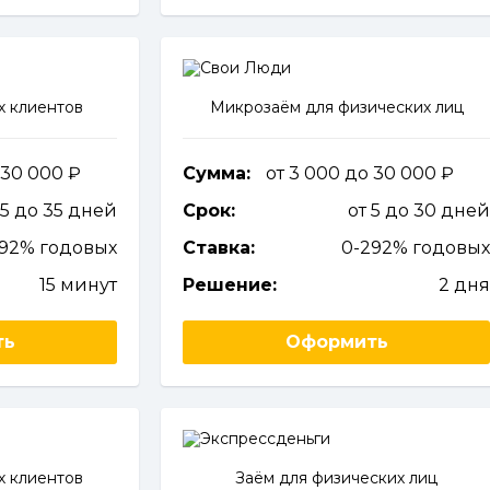
х клиентов
Микрозаём для физических лиц
 30 000
Сумма:
от 3 000 до 30 000
 5 до 35 дней
Срок:
от 5 до 30 дне
292% годовых
Ставка:
0-292% годовы
15 минут
Решение:
2 дн
ть
Оформить
х клиентов
Заём для физических лиц