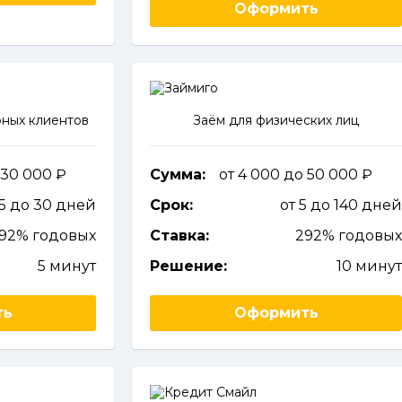
Оформить
ных клиентов
Заём для физических лиц
 30 000
Сумма:
от 4 000 до 50 000
 5 до 30 дней
Срок:
от 5 до 140 дне
292% годовых
Ставка:
292% годовы
5 минут
Решение:
10 мину
ть
Оформить