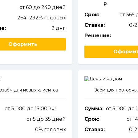
от 60 до 240 дней
Срок:
от 365
264- 292% годовых
Ставка:
0-
е:
2 дня
Решение:
Оформить
Оформи
заём для новых клиентов
Заём для повторны
от 3 000 до 15 000
Сумма:
от 5 000 до
от 5 до 35 дней
Срок:
от 1
0% годовых
Ставка:
0-