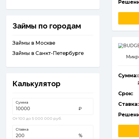
Решени
Займы по городам
Займы в Москве
Займы в Санкт-Петербурге
Микро
Сумма:
Калькулятор
Срок:
Сумма
Ставка:
₽
Решени
От 100 до 5 000 000 руб.
Ставка
%