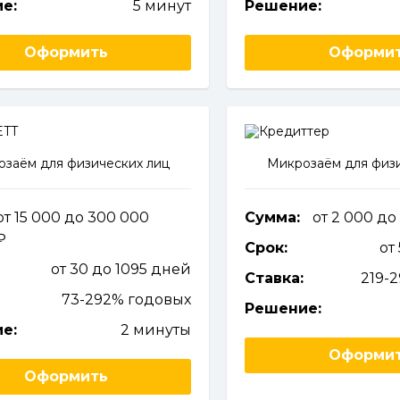
е:
5 минут
Решение:
Оформить
Оформи
заём для физических лиц
Микрозаём для физи
от 15 000 до 300 000
Сумма:
от 2 000 до
Срок:
от
от 30 до 1095 дней
Ставка:
219-
73-292% годовых
Решение:
е:
2 минуты
Оформи
Оформить