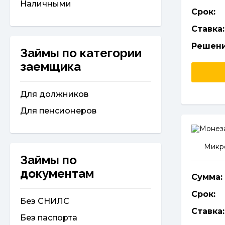
Наличными
Срок:
Ставка:
Решени
Займы по категории
заемщика
Для должников
Для пенсионеров
Микро
Займы по
документам
Сумма:
Срок:
Без СНИЛС
Ставка:
Без паспорта