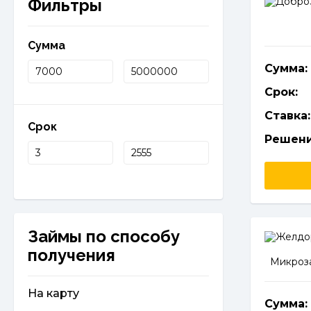
Фильтры
Сумма
Сумма:
Срок:
Ставка:
Срок
Решени
Займы по способу
получения
Микроза
На карту
Сумма: