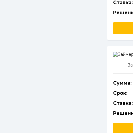
Ставка:
Решени
За
Сумма:
Срок:
Ставка:
Решени