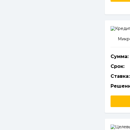
Микро
Сумма:
Срок:
Ставка:
Решени