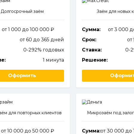
Долгосрочный заём
Заём для новых 
от 1 000 до 100 000
Сумма:
от 3 000 
от 60 до 365 дней
Срок:
от
0-292% годовых
Ставка:
0-
е:
1 минута
Решение:
Оформить
Оформи
ём для повторных клиентов
Микрозаём под залог
от 10 000 до 50 000
Сумма:
от 30 000 до 