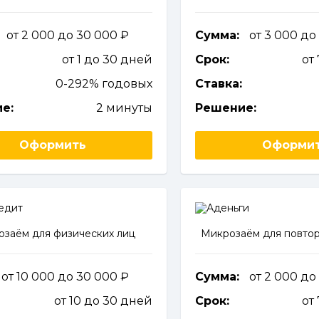
от 2 000 до 30 000
Сумма:
от 3 000 до
от 1 до 30 дней
Срок:
от
0-292% годовых
Ставка:
е:
2 минуты
Решение:
Оформить
Оформи
заём для физических лиц
Микрозаём для повтор
от 10 000 до 30 000
Сумма:
от 2 000 до
от 10 до 30 дней
Срок:
от