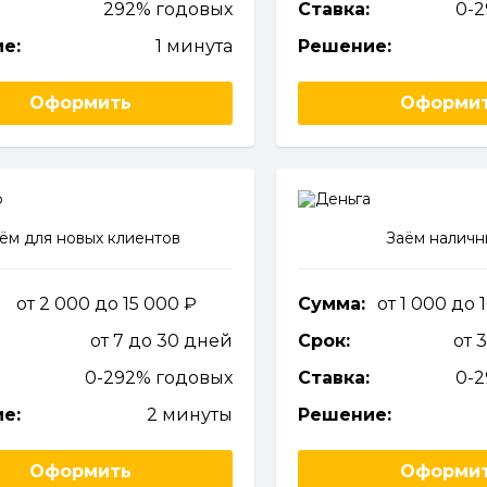
292% годовых
Ставка:
0-
е:
1 минута
Решение:
Оформить
Оформи
ём для новых клиентов
Заём налич
от 2 000 до 15 000
Сумма:
от 1 000 до
от 7 до 30 дней
Срок:
от 
0-292% годовых
Ставка:
0-
е:
2 минуты
Решение:
Оформить
Оформи