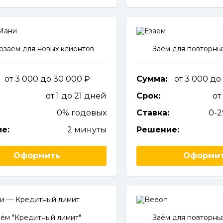
заём для новых клиентов
Заём для повторны
от 3 000 до 30 000
Сумма:
от 3 000 до
от 1 до 21 дней
Срок:
от
0% годовых
Ставка:
0-
е:
2 минуты
Решение:
Оформить
Оформи
аём "Кредитный лимит"
Заём для повторны