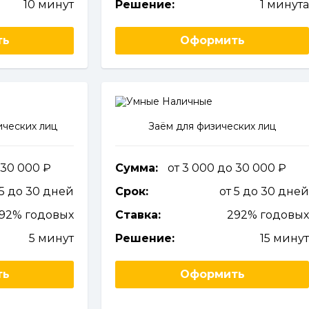
10 минут
Решение:
1 минут
ть
Оформить
ческих лиц
Заём для физических лиц
 30 000
Сумма:
от 3 000 до 30 000
 5 до 30 дней
Срок:
от 5 до 30 дне
292% годовых
Ставка:
292% годовы
5 минут
Решение:
15 мину
ть
Оформить