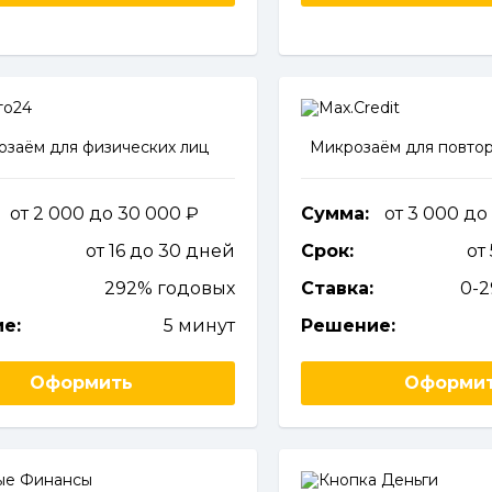
заём для физических лиц
Микрозаём для повтор
от 2 000 до 30 000
Сумма:
от 3 000 до
от 16 до 30 дней
Срок:
от
292% годовых
Ставка:
0-
е:
5 минут
Решение:
Оформить
Оформи