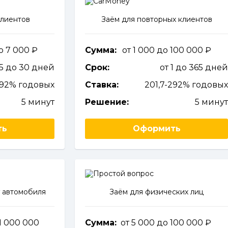
клиентов
Заём для повторных клиентов
до 7 000
Сумма:
от 1 000 до 100 000
 5 до 30 дней
Срок:
от 1 до 365 дне
292% годовых
Ставка:
201,7-292% годовы
5 минут
Решение:
5 мину
ть
Оформить
 автомобиля
Заём для физических лиц
1 000 000
Сумма:
от 5 000 до 100 000