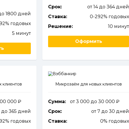
Срок:
от 14 до 364 дне
 до 1800 дней
Ставка:
0-292% годовы
292% годовых
Решение:
10 мину
5 минут
Оформить
ть
х клиентов
Микрозаём для новых клиентов
 100 000
Сумма:
от 3 000 до 30 000
4 до 365 дней
Срок:
от 7 до 30 дне
292% годовых
Ставка:
0% годовы