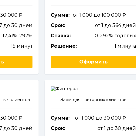
 30 000
Сумма:
от 1 000 до 100 000
 7 до 30 дней
Срок:
от 1 до 364 дне
12,41%-292%
Ставка:
0-292% годовы
15 минут
Решение:
1 минут
ть
Оформить
ных клиентов
Заём для повторных клиентов
 30 000
Сумма:
от 1 000 до 30 000
 7 до 30 дней
Срок:
от 1 до 30 дне