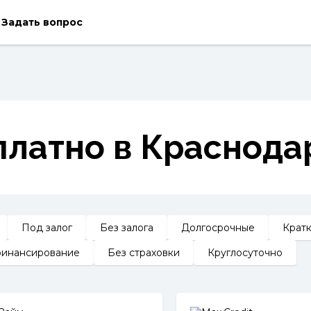
Задать вопрос
платно в Краснода
Под залог
Без залога
Долгосрочные
Крат
инансирование
Без страховки
Круглосуточно