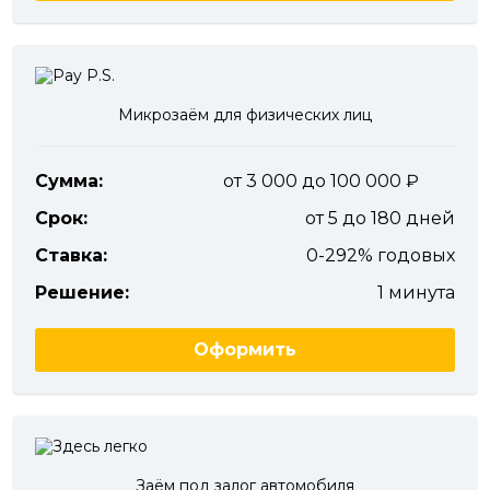
Микрозаём для физических лиц
Сумма:
от 3 000 до 100 000
Срок:
от 5 до 180 дней
Ставка:
0-292% годовых
Решение:
1 минута
Оформить
Заём под залог автомобиля