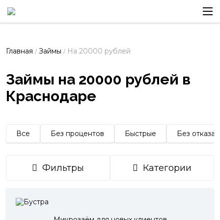
Главная
Займы
На 20000 рублей
/
/
Займы на 20000 рублей в
Краснодаре
Все
Без процентов
Быстрые
Без отказа
Фильтры
Категории
Микрозаём для новых клиентов