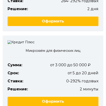
Ставка:
264- 292% годовых
Решение:
2 дня
Оформить
Микрозаём для физических лиц
Сумма:
от 3 000 до 50 000
Срок:
от 5 до 20 дней
Ставка:
0-292% годовых
Решение:
2 минуты
Оформить