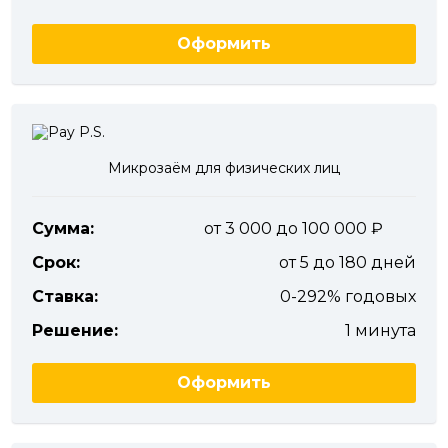
Оформить
Микрозаём для физических лиц
Сумма:
от 3 000 до 100 000
Срок:
от 5 до 180 дней
Ставка:
0-292% годовых
Решение:
1 минута
Оформить