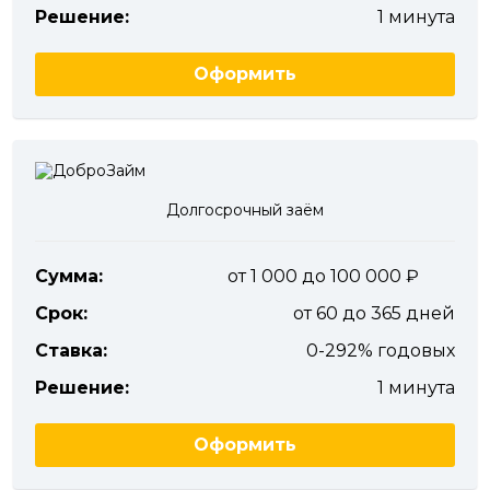
Решение:
1 минута
Оформить
Долгосрочный заём
Сумма:
от 1 000 до 100 000
Срок:
от 60 до 365 дней
Ставка:
0-292% годовых
Решение:
1 минута
Оформить