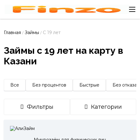
Главная
Займы
С 19 лет
/
/
Займы с 19 лет на карту в
Казани
Все
Без процентов
Быстрые
Без отказа
Фильтры
Категории
Микрозаём для физических лиц