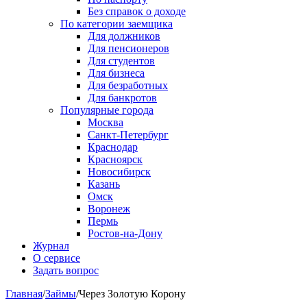
Без справок о доходе
По категории заемщика
Для должников
Для пенсионеров
Для студентов
Для бизнеса
Для безработных
Для банкротов
Популярные города
Москва
Санкт-Петербург
Краснодар
Красноярск
Новосибирск
Казань
Омск
Воронеж
Пермь
Ростов-на-Дону
Журнал
О сервисе
Задать вопрос
Главная
/
Займы
/
Через Золотую Корону