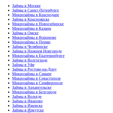
Займы в Москве
Займы в Санкт-Петербурге
Микрозаймы в Краснодаре
Займы в Красноярске
Микрозаймы в Новосибирске
Микрозаймы в Казани
Займы в Омске
Микрозаймы в Воронеже
Микрозаймы в Перми
Займы в Челябинске
Займы в Нижнем Новгороде
Микрозаймы в Екатеринбурге
Займы в Волгограде
Займы в Уфе
Займы в Ростове-на-Дону
Микрозаймы в Самаре
Микрозаймы в Севастополе
Микрозаймы в Симферополе
Займы в Архангельске
Микрозаймы в Белгороде
Займы в Вологде
Займы в Иваново
Займы в Ижевске
Займы в Иркутске