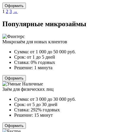
Оформить
Пагинация
1
2
3
→
записей
Популярные микрозаймы
Микрозаём для новых клиентов
Сумма:
от 1 000 до 50 000
руб.
Срок:
от 1 до 5 дней
Ставка:
0% годовых
Решение:
1 минута
Оформить
Заём для физических лиц
Сумма:
от 3 000 до 30 000
руб.
Срок:
от 5 до 30 дней
Ставка:
292% годовых
Решение:
15 минут
Оформить