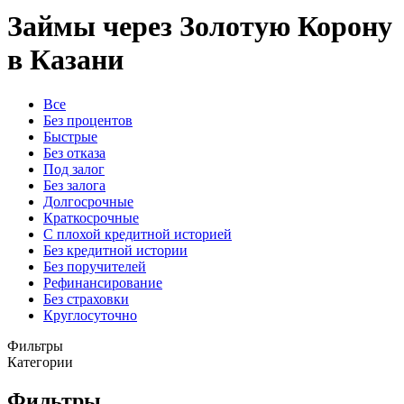
Займы через Золотую Корону
в Казани
Все
Без процентов
Быстрые
Без отказа
Под залог
Без залога
Долгосрочные
Краткосрочные
С плохой кредитной историей
Без кредитной истории
Без поручителей
Рефинансирование
Без страховки
Круглосуточно
Фильтры
Категории
Фильтры