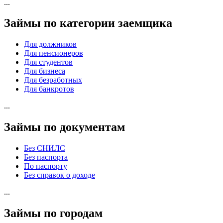
...
Займы по категории заемщика
Для должников
Для пенсионеров
Для студентов
Для бизнеса
Для безработных
Для банкротов
...
Займы по документам
Без СНИЛС
Без паспорта
По паспорту
Без справок о доходе
...
Займы по городам