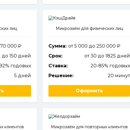
ских лиц
Микрозаём для физических лиц
о 70 000
Сумма:
от 5 000 до 250 000
2 до 150 дней
Срок:
от 30 до 1825 дне
292% годовых
Ставка:
20-85% годовы
5 дней
Решение:
20 мину
ть
Оформить
х клиентов
Микрозаём для повторных клиентов