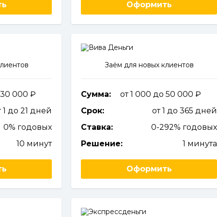
ть
Оформить
клиентов
Заём для новых клиентов
о 30 000
Сумма:
от 1 000 до 50 000
т 1 до 21 дней
Срок:
от 1 до 365 дне
0% годовых
Ставка:
0-292% годовы
10 минут
Решение:
1 минут
ть
Оформить