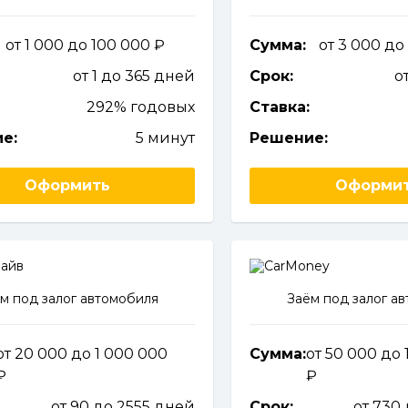
от 1 000 до 100 000
Сумма:
от 3 000 до
от 1 до 365 дней
Срок:
о
292% годовых
Ставка:
е:
5 минут
Решение:
Оформить
Оформи
м под залог автомобиля
Заём под залог а
от 20 000 до 1 000 000
Сумма:
от 50 000 до 
от 90 до 2555 дней
Срок:
от 730