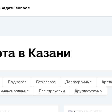
Задать вопрос
та в Казани
Под залог
Без залога
Долгосрочные
Крат
инансирование
Без страховки
Круглосуточно