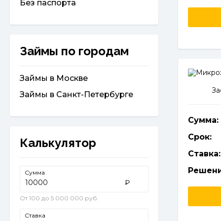
Без паспорта
Займы по городам
Займы в Москве
За
Займы в Санкт-Петербурге
Сумма:
Срок:
Калькулятор
Ставка:
Решени
Сумма
₽
От 100 до 5 000 000 руб.
Ставка