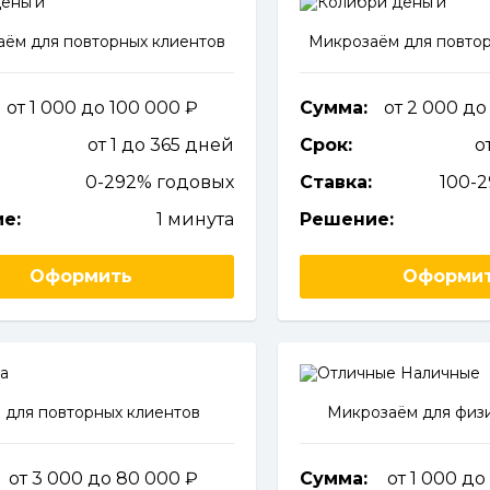
ём для повторных клиентов
Микрозаём для повтор
от 1 000 до 100 000
Сумма:
от 2 000 д
от 1 до 365 дней
Срок:
о
0-292% годовых
Ставка:
100-
е:
1 минута
Решение:
Оформить
Оформи
 для повторных клиентов
Микрозаём для физи
от 3 000 до 80 000
Сумма:
от 1 000 д