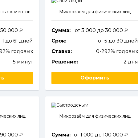
ных клиентов
Микрозаём для физических лиц
о 50 000
Сумма:
от 3 000 до 30 000
т 1 до 61 дней
Срок:
от 5 до 30 дне
292% годовых
Ставка:
0-292% годовы
5 минут
Решение:
2 дн
ть
Оформить
ческих лиц
Микрозаём для физических лиц
о 90 000
Сумма:
от 1 000 до 100 000