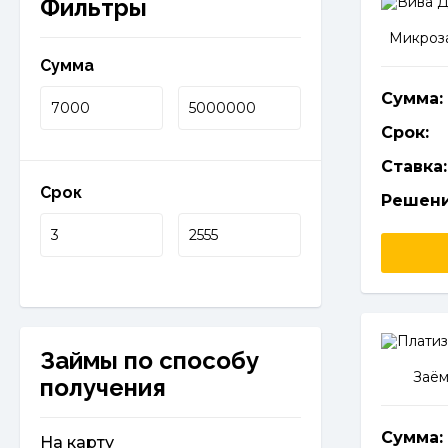
Фильтры
Микроза
Сумма
Сумма:
Срок:
Ставка:
Срок
Решени
Займы по способу
Заём
получения
Сумма:
На карту