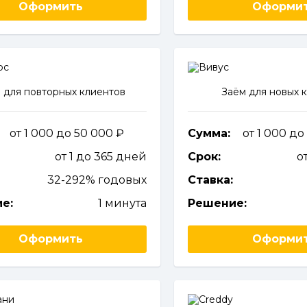
Оформить
Оформи
 для повторных клиентов
Заём для новых 
от 1 000 до 50 000
Сумма:
от 1 000 д
от 1 до 365 дней
Срок:
о
32-292% годовых
Ставка:
е:
1 минута
Решение:
Оформить
Оформи