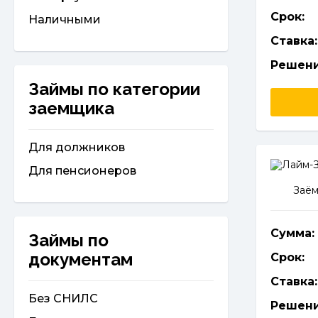
Срок:
Наличными
Ставка:
Решени
Займы по категории
заемщика
Для должников
Для пенсионеров
Заём
Сумма:
Займы по
документам
Срок:
Ставка:
Без СНИЛС
Решени