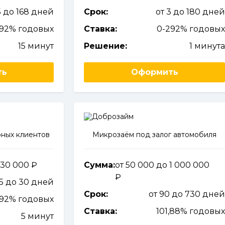
5 до 168 дней
Срок:
от 3 до 180 дне
292% годовых
Ставка:
0-292% годовы
15 минут
Решение:
1 минут
ть
Оформить
ных клиентов
Микрозаём под залог автомобиля
 30 000
Сумма:
от 50 000 до 1 000 000
 5 до 30 дней
Срок:
от 90 до 730 дне
292% годовых
Ставка:
101,88% годовы
5 минут