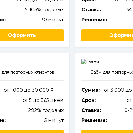
15-105% годовых
Ставка:
34
е:
30 минут
Решение:
Оформить
Оформи
 для повторных клиентов
Заём для повторны
от 1 000 до 30 000
Сумма:
от 3 000 до
от 5 до 365 дней
Срок:
от
292% годовых
Ставка:
0-
е:
5 минут
Решение: