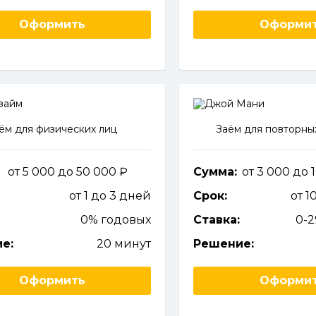
Оформить
Оформи
ём для физических лиц
Заём для повторны
от 5 000 до 50 000
Сумма:
от 3 000 до
от 1 до 3 дней
Срок:
от 1
0% годовых
Ставка:
0-
е:
20 минут
Решение:
Оформить
Оформи