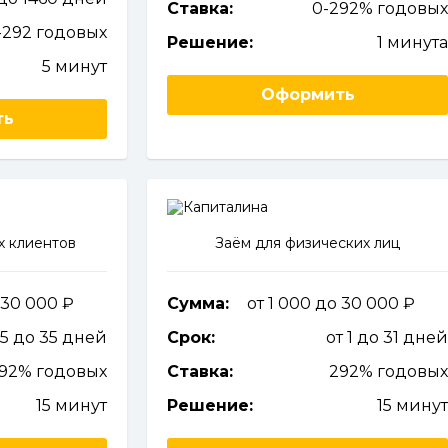
Ставка:
0-292% годовы
-292 годовых
Решение:
1 минут
5 минут
Оформить
ть
х клиентов
Заём для физических лиц
 30 000
Сумма:
от 1 000 до 30 000
 5 до 35 дней
Срок:
от 1 до 31 дне
292% годовых
Ставка:
292% годовы
15 минут
Решение:
15 мину