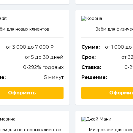
ём для новых клиентов
Заём для физиче
от 3 000 до 7 000
Сумма:
от 1 000 д
от 5 до 30 дней
Срок:
от 3
0-292% годовых
Ставка:
0-
е:
5 минут
Решение:
Оформить
Оформи
ём для повторных клиентов
Микрозаём для новы