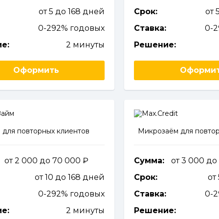
от 5 до 168 дней
Срок:
от 
0-292% годовых
Ставка:
0-
е:
2 минуты
Решение:
Оформить
Оформи
 для повторных клиентов
Микрозаём для повтор
от 2 000 до 70 000
Сумма:
от 3 000 до
от 10 до 168 дней
Срок:
от
0-292% годовых
Ставка:
0-
е:
2 минуты
Решение: