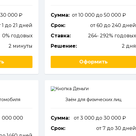
 30 000
Сумма:
от 10 000 до 50 000
т 1 до 21 дней
Срок:
от 60 до 240 дне
0% годовых
Ставка:
264- 292% годовы
2 минуты
Решение:
2 дн
ть
Оформить
втомобиля
Заём для физических лиц
1 000 000
Сумма:
от 3 000 до 30 000
Срок:
от 7 до 30 дне
 до 1460 дней