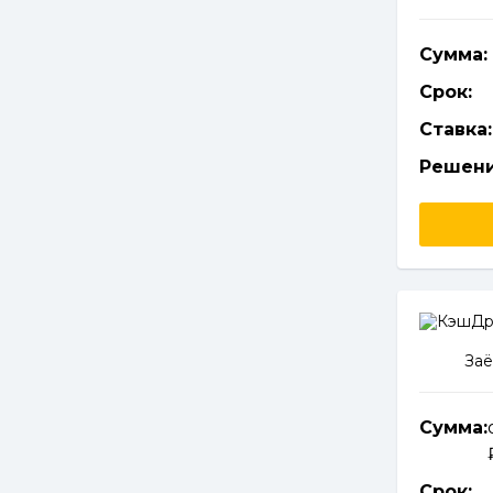
Сумма:
Срок:
Ставка:
Решени
Заё
Сумма:
Срок: