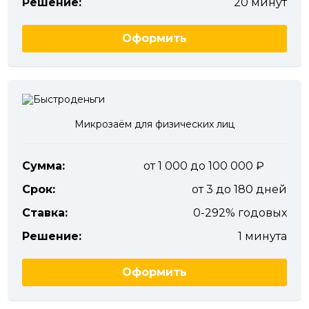
Решение:
20 минут
Оформить
Микрозаём для физических лиц
Сумма:
от 1 000 до 100 000
Срок:
от 3 до 180 дней
Ставка:
0-292% годовых
Решение:
1 минута
Оформить