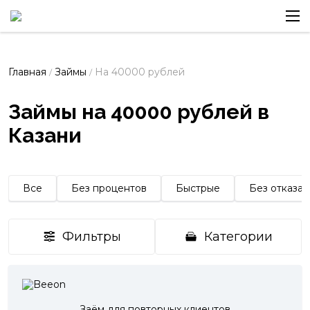
Главная
Займы
На 40000 рублей
/
/
Займы на 40000 рублей в
Казани
Все
Без процентов
Быстрые
Без отказа
Фильтры
Категории
Заём для повторных клиентов