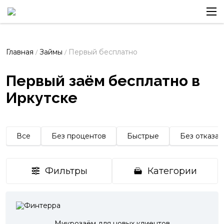
Главная
Займы
Первый бесплатно
/
/
Первый заём бесплатно в
Иркутске
Все
Без процентов
Быстрые
Без отказа
Фильтры
Категории
Микрозаём для новых клиентов