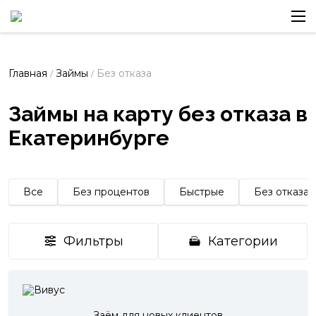
Главная
Займы
Без отказа
/
/
Займы на карту без отказа в
Екатеринбурге
Все
Без процентов
Быстрые
Без отказа
Фильтры
Категории
Заём для новых клиентов