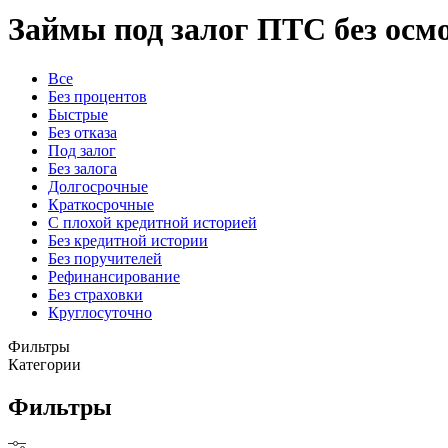
Займы под залог ПТС без осмо
Все
Без процентов
Быстрые
Без отказа
Под залог
Без залога
Долгосрочные
Краткосрочные
С плохой кредитной историей
Без кредитной истории
Без поручителей
Рефинансирование
Без страховки
Круглосуточно
Фильтры
Категории
Фильтры