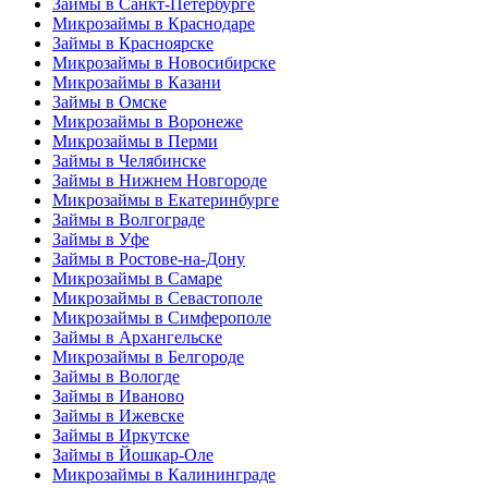
Займы в Санкт-Петербурге
Микрозаймы в Краснодаре
Займы в Красноярске
Микрозаймы в Новосибирске
Микрозаймы в Казани
Займы в Омске
Микрозаймы в Воронеже
Микрозаймы в Перми
Займы в Челябинске
Займы в Нижнем Новгороде
Микрозаймы в Екатеринбурге
Займы в Волгограде
Займы в Уфе
Займы в Ростове-на-Дону
Микрозаймы в Самаре
Микрозаймы в Севастополе
Микрозаймы в Симферополе
Займы в Архангельске
Микрозаймы в Белгороде
Займы в Вологде
Займы в Иваново
Займы в Ижевске
Займы в Иркутске
Займы в Йошкар-Оле
Микрозаймы в Калининграде