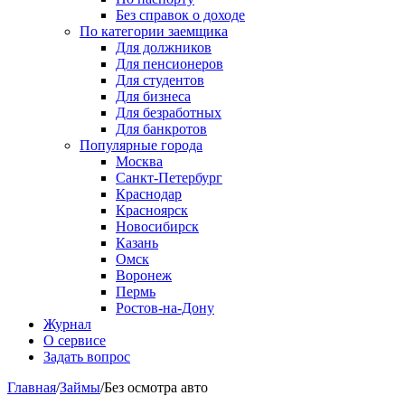
Без справок о доходе
По категории заемщика
Для должников
Для пенсионеров
Для студентов
Для бизнеса
Для безработных
Для банкротов
Популярные города
Москва
Санкт-Петербург
Краснодар
Красноярск
Новосибирск
Казань
Омск
Воронеж
Пермь
Ростов-на-Дону
Журнал
О сервисе
Задать вопрос
Главная
/
Займы
/
Без осмотра авто