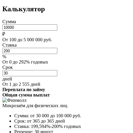
Калькулятор
Сумма
₽
От 100 до 5 000 000 руб.
Ставка
%
От 0 до 292% годовых
Срок
дней
От 1 до 2 555 дней
Переплата по займу
Общая сумма выплат
Микрозаём для физических лиц
Сумма:
от 30 000 до 100 000
руб.
Срок:
от 365 до 365 дней
Ставка:
199,594%-200% годовых
Решение:
30 минут