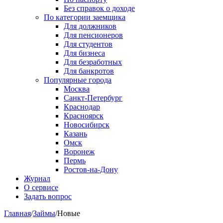
Без справок о доходе
По категории заемщика
Для должников
Для пенсионеров
Для студентов
Для бизнеса
Для безработных
Для банкротов
Популярные города
Москва
Санкт-Петербург
Краснодар
Красноярск
Новосибирск
Казань
Омск
Воронеж
Пермь
Ростов-на-Дону
Журнал
О сервисе
Задать вопрос
Главная
/
Займы
/
Новые