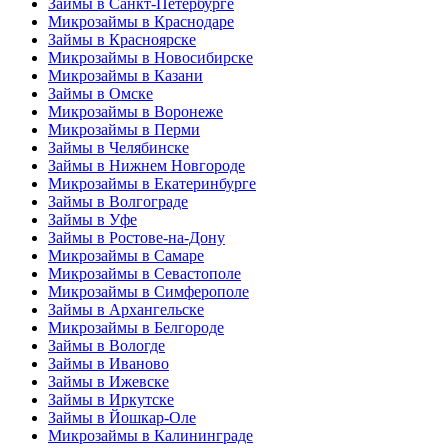
Займы в Санкт-Петербурге
Микрозаймы в Краснодаре
Займы в Красноярске
Микрозаймы в Новосибирске
Микрозаймы в Казани
Займы в Омске
Микрозаймы в Воронеже
Микрозаймы в Перми
Займы в Челябинске
Займы в Нижнем Новгороде
Микрозаймы в Екатеринбурге
Займы в Волгограде
Займы в Уфе
Займы в Ростове-на-Дону
Микрозаймы в Самаре
Микрозаймы в Севастополе
Микрозаймы в Симферополе
Займы в Архангельске
Микрозаймы в Белгороде
Займы в Вологде
Займы в Иваново
Займы в Ижевске
Займы в Иркутске
Займы в Йошкар-Оле
Микрозаймы в Калининграде