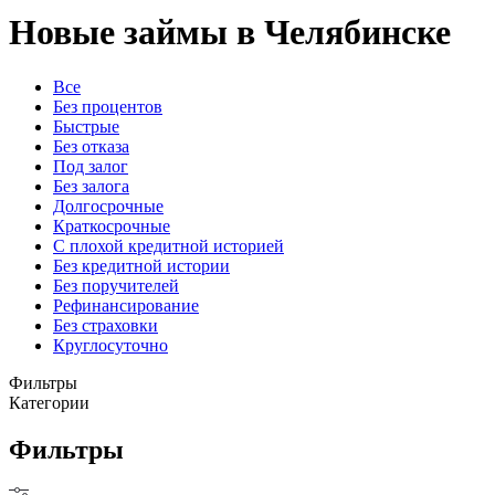
Новые займы в Челябинске
Все
Без процентов
Быстрые
Без отказа
Под залог
Без залога
Долгосрочные
Краткосрочные
С плохой кредитной историей
Без кредитной истории
Без поручителей
Рефинансирование
Без страховки
Круглосуточно
Фильтры
Категории
Фильтры