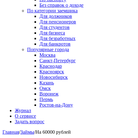
Без справок о доходе
По категории заемщика
Для должников
Для пенсионеров
Для студентов
Для бизнеса
Для безработных
Для банкротов
Популярные города
Москва
Санкт-Петербург
Краснодар
Красноярск
Новосибирск
Казань
Омск
Воронеж
Пермь
Ростов-на-Дону
Журнал
О сервисе
Задать вопрос
Главная
/
Займы
/
На 60000 рублей