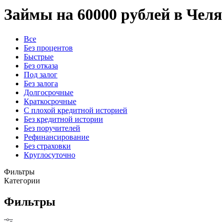
Займы на 60000 рублей в Чел
Все
Без процентов
Быстрые
Без отказа
Под залог
Без залога
Долгосрочные
Краткосрочные
С плохой кредитной историей
Без кредитной истории
Без поручителей
Рефинансирование
Без страховки
Круглосуточно
Фильтры
Категории
Фильтры