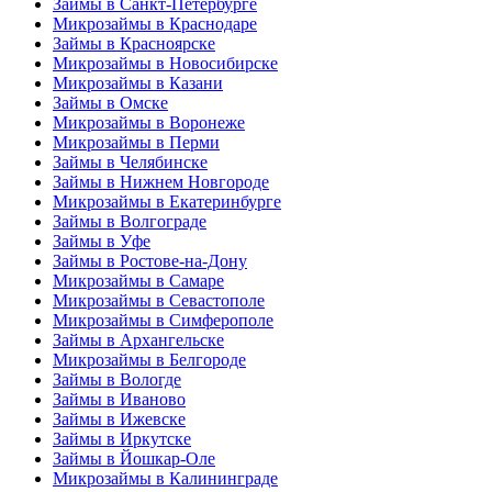
Займы в Санкт-Петербурге
Микрозаймы в Краснодаре
Займы в Красноярске
Микрозаймы в Новосибирске
Микрозаймы в Казани
Займы в Омске
Микрозаймы в Воронеже
Микрозаймы в Перми
Займы в Челябинске
Займы в Нижнем Новгороде
Микрозаймы в Екатеринбурге
Займы в Волгограде
Займы в Уфе
Займы в Ростове-на-Дону
Микрозаймы в Самаре
Микрозаймы в Севастополе
Микрозаймы в Симферополе
Займы в Архангельске
Микрозаймы в Белгороде
Займы в Вологде
Займы в Иваново
Займы в Ижевске
Займы в Иркутске
Займы в Йошкар-Оле
Микрозаймы в Калининграде