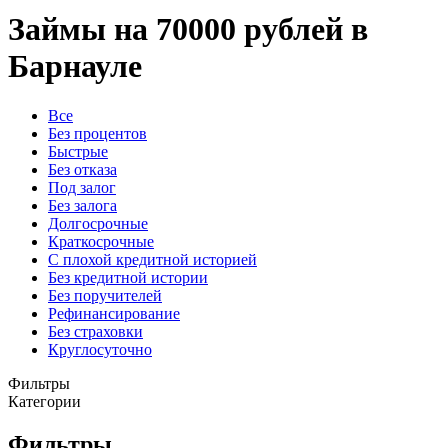
Займы на 70000 рублей в
Барнауле
Все
Без процентов
Быстрые
Без отказа
Под залог
Без залога
Долгосрочные
Краткосрочные
С плохой кредитной историей
Без кредитной истории
Без поручителей
Рефинансирование
Без страховки
Круглосуточно
Фильтры
Категории
Фильтры