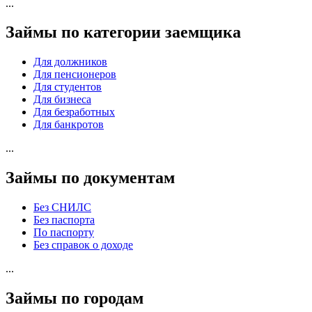
...
Займы по категории заемщика
Для должников
Для пенсионеров
Для студентов
Для бизнеса
Для безработных
Для банкротов
...
Займы по документам
Без СНИЛС
Без паспорта
По паспорту
Без справок о доходе
...
Займы по городам