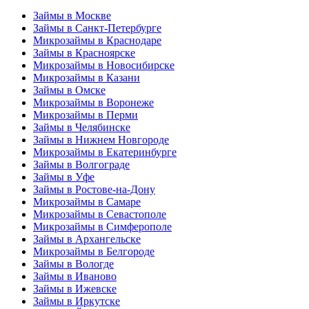
Займы в Москве
Займы в Санкт-Петербурге
Микрозаймы в Краснодаре
Займы в Красноярске
Микрозаймы в Новосибирске
Микрозаймы в Казани
Займы в Омске
Микрозаймы в Воронеже
Микрозаймы в Перми
Займы в Челябинске
Займы в Нижнем Новгороде
Микрозаймы в Екатеринбурге
Займы в Волгограде
Займы в Уфе
Займы в Ростове-на-Дону
Микрозаймы в Самаре
Микрозаймы в Севастополе
Микрозаймы в Симферополе
Займы в Архангельске
Микрозаймы в Белгороде
Займы в Вологде
Займы в Иваново
Займы в Ижевске
Займы в Иркутске