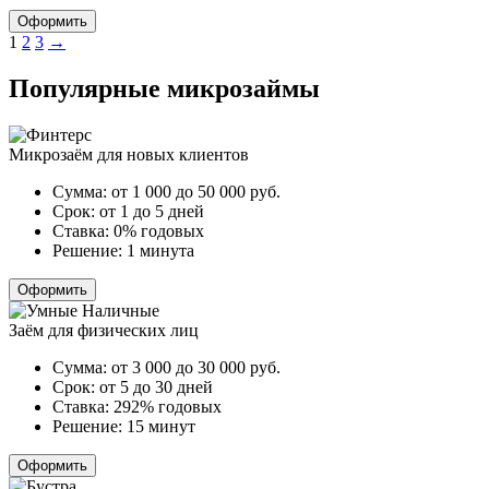
Оформить
Пагинация
1
2
3
→
записей
Популярные микрозаймы
Микрозаём для новых клиентов
Сумма:
от 1 000 до 50 000
руб.
Срок:
от 1 до 5 дней
Ставка:
0% годовых
Решение:
1 минута
Оформить
Заём для физических лиц
Сумма:
от 3 000 до 30 000
руб.
Срок:
от 5 до 30 дней
Ставка:
292% годовых
Решение:
15 минут
Оформить