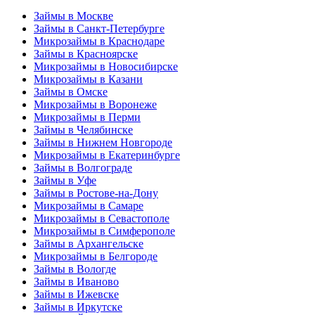
Займы в Москве
Займы в Санкт-Петербурге
Микрозаймы в Краснодаре
Займы в Красноярске
Микрозаймы в Новосибирске
Микрозаймы в Казани
Займы в Омске
Микрозаймы в Воронеже
Микрозаймы в Перми
Займы в Челябинске
Займы в Нижнем Новгороде
Микрозаймы в Екатеринбурге
Займы в Волгограде
Займы в Уфе
Займы в Ростове-на-Дону
Микрозаймы в Самаре
Микрозаймы в Севастополе
Микрозаймы в Симферополе
Займы в Архангельске
Микрозаймы в Белгороде
Займы в Вологде
Займы в Иваново
Займы в Ижевске
Займы в Иркутске