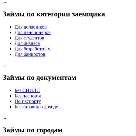
...
Займы по категории заемщика
Для должников
Для пенсионеров
Для студентов
Для бизнеса
Для безработных
Для банкротов
...
Займы по документам
Без СНИЛС
Без паспорта
По паспорту
Без справок о доходе
...
Займы по городам