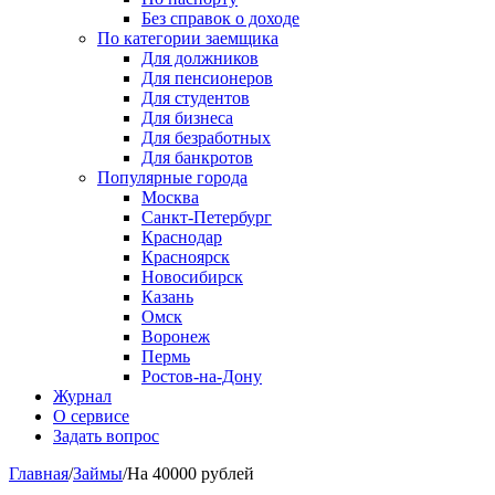
Без справок о доходе
По категории заемщика
Для должников
Для пенсионеров
Для студентов
Для бизнеса
Для безработных
Для банкротов
Популярные города
Москва
Санкт-Петербург
Краснодар
Красноярск
Новосибирск
Казань
Омск
Воронеж
Пермь
Ростов-на-Дону
Журнал
О сервисе
Задать вопрос
Главная
/
Займы
/
На 40000 рублей