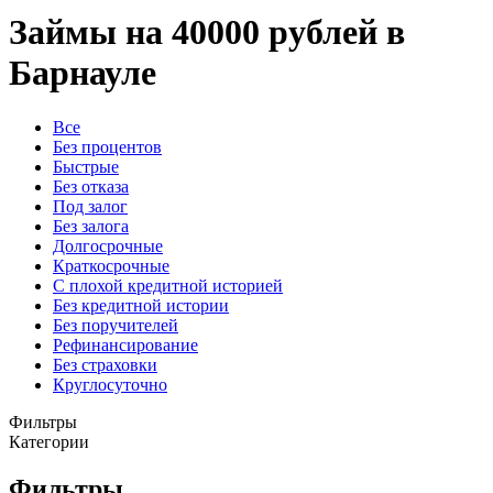
Займы на 40000 рублей в
Барнауле
Все
Без процентов
Быстрые
Без отказа
Под залог
Без залога
Долгосрочные
Краткосрочные
С плохой кредитной историей
Без кредитной истории
Без поручителей
Рефинансирование
Без страховки
Круглосуточно
Фильтры
Категории
Фильтры