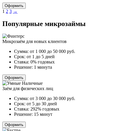
Оформить
Пагинация
1
2
3
→
записей
Популярные микрозаймы
Микрозаём для новых клиентов
Сумма:
от 1 000 до 50 000
руб.
Срок:
от 1 до 5 дней
Ставка:
0% годовых
Решение:
1 минута
Оформить
Заём для физических лиц
Сумма:
от 3 000 до 30 000
руб.
Срок:
от 5 до 30 дней
Ставка:
292% годовых
Решение:
15 минут
Оформить