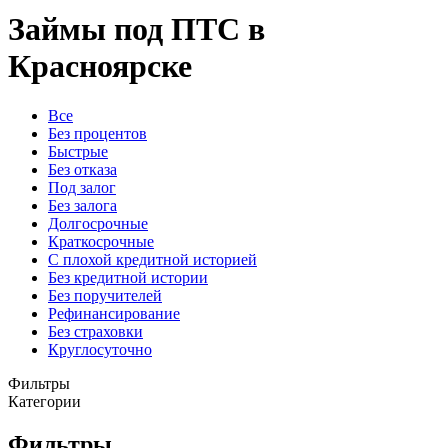
Займы под ПТС в
Красноярске
Все
Без процентов
Быстрые
Без отказа
Под залог
Без залога
Долгосрочные
Краткосрочные
С плохой кредитной историей
Без кредитной истории
Без поручителей
Рефинансирование
Без страховки
Круглосуточно
Фильтры
Категории
Фильтры