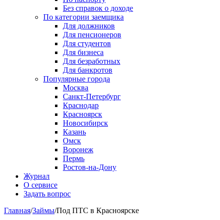
Без справок о доходе
По категории заемщика
Для должников
Для пенсионеров
Для студентов
Для бизнеса
Для безработных
Для банкротов
Популярные города
Москва
Санкт-Петербург
Краснодар
Красноярск
Новосибирск
Казань
Омск
Воронеж
Пермь
Ростов-на-Дону
Журнал
О сервисе
Задать вопрос
Главная
/
Займы
/
Под ПТС в Красноярске