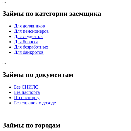
...
Займы по категории заемщика
Для должников
Для пенсионеров
Для студентов
Для бизнеса
Для безработных
Для банкротов
...
Займы по документам
Без СНИЛС
Без паспорта
По паспорту
Без справок о доходе
...
Займы по городам