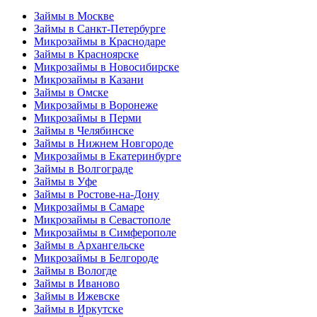
Займы в Москве
Займы в Санкт-Петербурге
Микрозаймы в Краснодаре
Займы в Красноярске
Микрозаймы в Новосибирске
Микрозаймы в Казани
Займы в Омске
Микрозаймы в Воронеже
Микрозаймы в Перми
Займы в Челябинске
Займы в Нижнем Новгороде
Микрозаймы в Екатеринбурге
Займы в Волгограде
Займы в Уфе
Займы в Ростове-на-Дону
Микрозаймы в Самаре
Микрозаймы в Севастополе
Микрозаймы в Симферополе
Займы в Архангельске
Микрозаймы в Белгороде
Займы в Вологде
Займы в Иваново
Займы в Ижевске
Займы в Иркутске