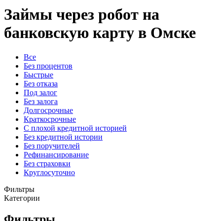
Займы через робот на
банковскую карту в Омске
Все
Без процентов
Быстрые
Без отказа
Под залог
Без залога
Долгосрочные
Краткосрочные
С плохой кредитной историей
Без кредитной истории
Без поручителей
Рефинансирование
Без страховки
Круглосуточно
Фильтры
Категории
Фильтры