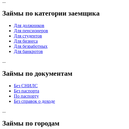
...
Займы по категории заемщика
Для должников
Для пенсионеров
Для студентов
Для бизнеса
Для безработных
Для банкротов
...
Займы по документам
Без СНИЛС
Без паспорта
По паспорту
Без справок о доходе
...
Займы по городам