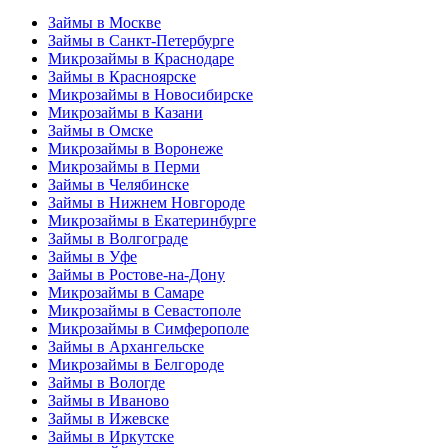
Займы в Москве
Займы в Санкт-Петербурге
Микрозаймы в Краснодаре
Займы в Красноярске
Микрозаймы в Новосибирске
Микрозаймы в Казани
Займы в Омске
Микрозаймы в Воронеже
Микрозаймы в Перми
Займы в Челябинске
Займы в Нижнем Новгороде
Микрозаймы в Екатеринбурге
Займы в Волгограде
Займы в Уфе
Займы в Ростове-на-Дону
Микрозаймы в Самаре
Микрозаймы в Севастополе
Микрозаймы в Симферополе
Займы в Архангельске
Микрозаймы в Белгороде
Займы в Вологде
Займы в Иваново
Займы в Ижевске
Займы в Иркутске