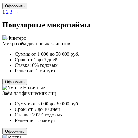
Оформить
Пагинация
1
2
3
→
записей
Популярные микрозаймы
Микрозаём для новых клиентов
Сумма:
от 1 000 до 50 000
руб.
Срок:
от 1 до 5 дней
Ставка:
0% годовых
Решение:
1 минута
Оформить
Заём для физических лиц
Сумма:
от 3 000 до 30 000
руб.
Срок:
от 5 до 30 дней
Ставка:
292% годовых
Решение:
15 минут
Оформить