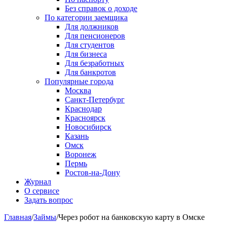
Без справок о доходе
По категории заемщика
Для должников
Для пенсионеров
Для студентов
Для бизнеса
Для безработных
Для банкротов
Популярные города
Москва
Санкт-Петербург
Краснодар
Красноярск
Новосибирск
Казань
Омск
Воронеж
Пермь
Ростов-на-Дону
Журнал
О сервисе
Задать вопрос
Главная
/
Займы
/
Через робот на банковскую карту в Омске