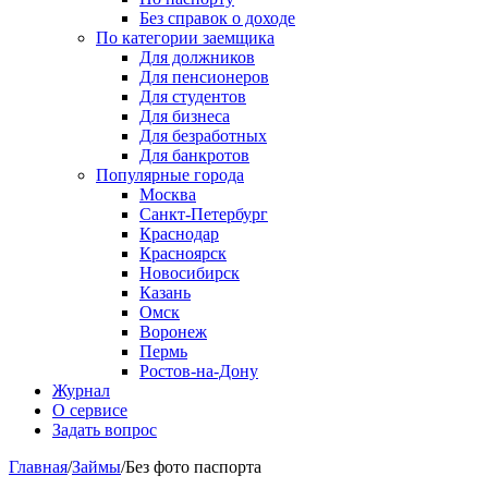
Без справок о доходе
По категории заемщика
Для должников
Для пенсионеров
Для студентов
Для бизнеса
Для безработных
Для банкротов
Популярные города
Москва
Санкт-Петербург
Краснодар
Красноярск
Новосибирск
Казань
Омск
Воронеж
Пермь
Ростов-на-Дону
Журнал
О сервисе
Задать вопрос
Главная
/
Займы
/
Без фото паспорта