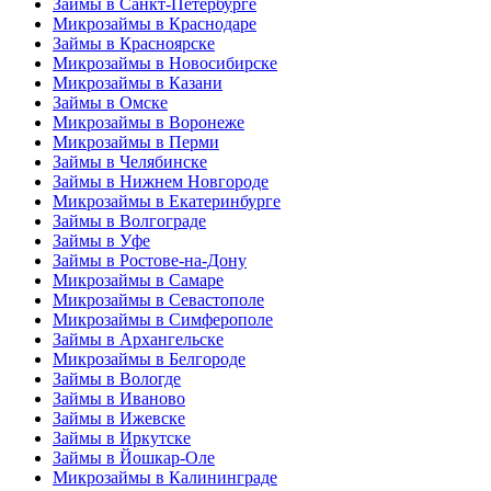
Займы в Санкт-Петербурге
Микрозаймы в Краснодаре
Займы в Красноярске
Микрозаймы в Новосибирске
Микрозаймы в Казани
Займы в Омске
Микрозаймы в Воронеже
Микрозаймы в Перми
Займы в Челябинске
Займы в Нижнем Новгороде
Микрозаймы в Екатеринбурге
Займы в Волгограде
Займы в Уфе
Займы в Ростове-на-Дону
Микрозаймы в Самаре
Микрозаймы в Севастополе
Микрозаймы в Симферополе
Займы в Архангельске
Микрозаймы в Белгороде
Займы в Вологде
Займы в Иваново
Займы в Ижевске
Займы в Иркутске
Займы в Йошкар-Оле
Микрозаймы в Калининграде