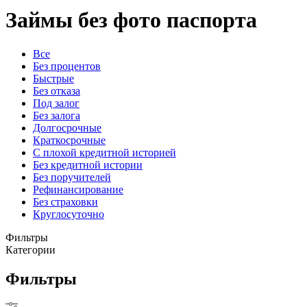
Займы без фото паспорта
Все
Без процентов
Быстрые
Без отказа
Под залог
Без залога
Долгосрочные
Краткосрочные
С плохой кредитной историей
Без кредитной истории
Без поручителей
Рефинансирование
Без страховки
Круглосуточно
Фильтры
Категории
Фильтры