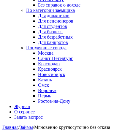
Без справок о доходе
По категории заемщика
Для должников
Для пенсионеров
Для студентов
Для бизнеса
Для безработных
Для банкротов
Популярные города
Москва
Санкт-Петербург
Краснодар
Красноярск
Новосибирск
Казань
Омск
Воронеж
Пермь
Ростов-на-Дону
Журнал
О сервисе
Задать вопрос
Главная
/
Займы
/
Мгновенно круглосуточно без отказа