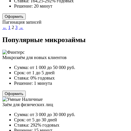
Ставка:
164,25-292% годовых
Решение:
20 минут
Оформить
Пагинация записей
←
1
2
3
→
Популярные микрозаймы
Микрозаём для новых клиентов
Сумма:
от 1 000 до 50 000
руб.
Срок:
от 1 до 5 дней
Ставка:
0% годовых
Решение:
1 минута
Оформить
Заём для физических лиц
Сумма:
от 3 000 до 30 000
руб.
Срок:
от 5 до 30 дней
Ставка:
292% годовых
Решение:
15 минут