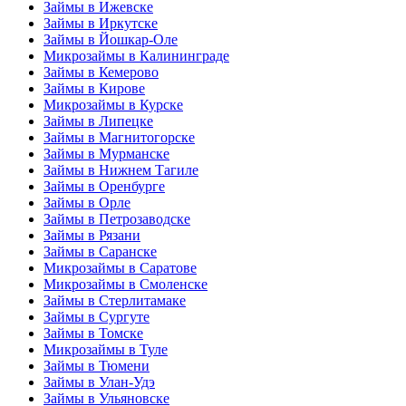
Займы в Ижевске
Займы в Иркутске
Займы в Йошкар-Оле
Микрозаймы в Калининграде
Займы в Кемерово
Займы в Кирове
Микрозаймы в Курске
Займы в Липецке
Займы в Магнитогорске
Займы в Мурманске
Займы в Нижнем Тагиле
Займы в Оренбурге
Займы в Орле
Займы в Петрозаводске
Займы в Рязани
Займы в Саранске
Микрозаймы в Саратове
Микрозаймы в Смоленске
Займы в Стерлитамаке
Займы в Сургуте
Займы в Томске
Микрозаймы в Туле
Займы в Тюмени
Займы в Улан-Удэ
Займы в Ульяновске