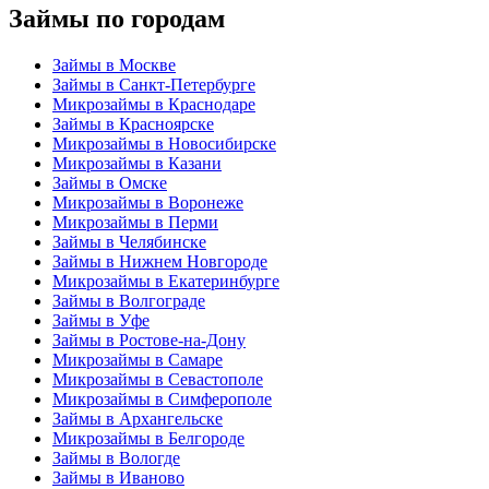
Займы по городам
Займы в Москве
Займы в Санкт-Петербурге
Микрозаймы в Краснодаре
Займы в Красноярске
Микрозаймы в Новосибирске
Микрозаймы в Казани
Займы в Омске
Микрозаймы в Воронеже
Микрозаймы в Перми
Займы в Челябинске
Займы в Нижнем Новгороде
Микрозаймы в Екатеринбурге
Займы в Волгограде
Займы в Уфе
Займы в Ростове-на-Дону
Микрозаймы в Самаре
Микрозаймы в Севастополе
Микрозаймы в Симферополе
Займы в Архангельске
Микрозаймы в Белгороде
Займы в Вологде
Займы в Иваново