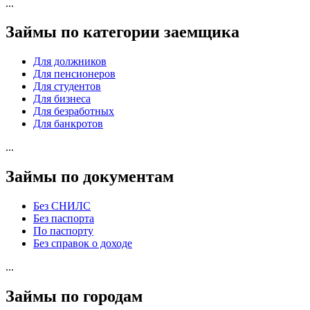
...
Займы по категории заемщика
Для должников
Для пенсионеров
Для студентов
Для бизнеса
Для безработных
Для банкротов
...
Займы по документам
Без СНИЛС
Без паспорта
По паспорту
Без справок о доходе
...
Займы по городам