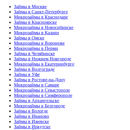
Займы в Москве
Займы в Санкт-Петербурге
Микрозаймы в Краснодаре
Займы в Красноярске
Микрозаймы в Новосибирске
Микрозаймы в Казани
Займы в Омске
Микрозаймы в Воронеже
Микрозаймы в Перми
Займы в Челябинске
Займы в Нижнем Новгороде
Микрозаймы в Екатеринбурге
Займы в Волгограде
Займы в Уфе
Займы в Ростове-на-Дону
Микрозаймы в Самаре
Микрозаймы в Севастополе
Микрозаймы в Симферополе
Займы в Архангельске
Микрозаймы в Белгороде
Займы в Вологде
Займы в Иваново
Займы в Ижевске
Займы в Иркутске