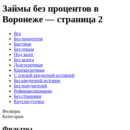
Займы без процентов в
Воронеже — страница 2
Все
Без процентов
Быстрые
Без отказа
Под залог
Без залога
Долгосрочные
Краткосрочные
С плохой кредитной историей
Без кредитной истории
Без поручителей
Рефинансирование
Без страховки
Круглосуточно
Фильтры
Категории
Фильтры