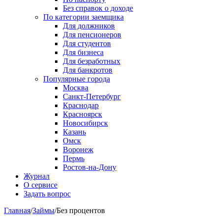
Без справок о доходе
По категории заемщика
Для должников
Для пенсионеров
Для студентов
Для бизнеса
Для безработных
Для банкротов
Популярные города
Москва
Санкт-Петербург
Краснодар
Красноярск
Новосибирск
Казань
Омск
Воронеж
Пермь
Ростов-на-Дону
Журнал
О сервисе
Задать вопрос
Главная
/
Займы
/
Без процентов