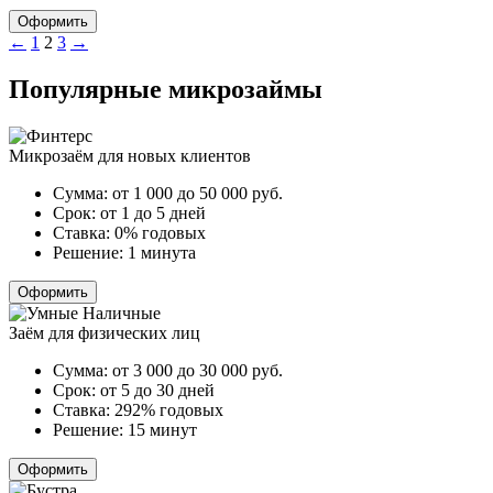
Оформить
Пагинация
←
1
2
3
→
записей
Популярные микрозаймы
Микрозаём для новых клиентов
Сумма:
от 1 000 до 50 000
руб.
Срок:
от 1 до 5 дней
Ставка:
0% годовых
Решение:
1 минута
Оформить
Заём для физических лиц
Сумма:
от 3 000 до 30 000
руб.
Срок:
от 5 до 30 дней
Ставка:
292% годовых
Решение:
15 минут
Оформить