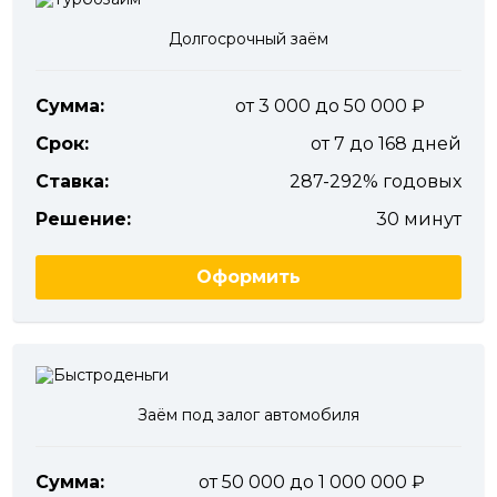
Долгосрочный заём
Сумма:
от 3 000 до 50 000
Срок:
от 7 до 168 дней
Ставка:
287-292% годовых
Решение:
30 минут
Оформить
Заём под залог автомобиля
Сумма:
от 50 000 до 1 000 000