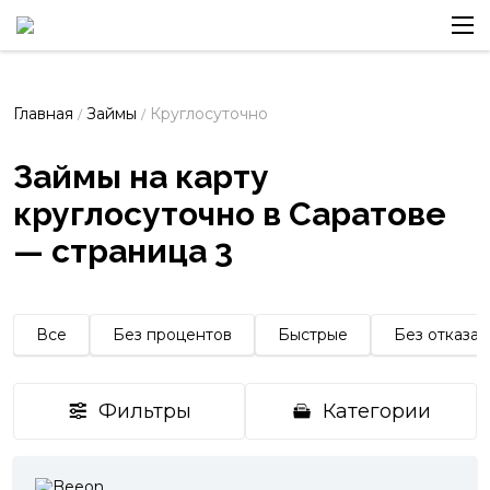
Главная
Займы
Круглосуточно
/
/
Займы на карту
круглосуточно в Саратове
— страница 3
Все
Без процентов
Быстрые
Без отказа
Фильтры
Категории