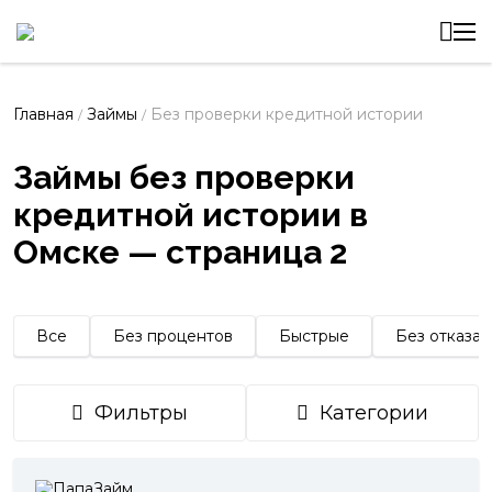
Главная
Займы
Без проверки кредитной истории
/
/
Займы без проверки
кредитной истории в
Омске — страница 2
Все
Без процентов
Быстрые
Без отказа
Фильтры
Категории