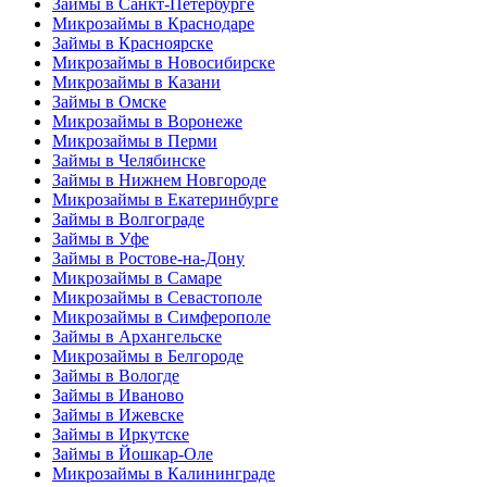
Займы в Санкт-Петербурге
Микрозаймы в Краснодаре
Займы в Красноярске
Микрозаймы в Новосибирске
Микрозаймы в Казани
Займы в Омске
Микрозаймы в Воронеже
Микрозаймы в Перми
Займы в Челябинске
Займы в Нижнем Новгороде
Микрозаймы в Екатеринбурге
Займы в Волгограде
Займы в Уфе
Займы в Ростове-на-Дону
Микрозаймы в Самаре
Микрозаймы в Севастополе
Микрозаймы в Симферополе
Займы в Архангельске
Микрозаймы в Белгороде
Займы в Вологде
Займы в Иваново
Займы в Ижевске
Займы в Иркутске
Займы в Йошкар-Оле
Микрозаймы в Калининграде