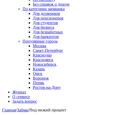
Без справок о доходе
По категории заемщика
Для должников
Для пенсионеров
Для студентов
Для бизнеса
Для безработных
Для банкротов
Популярные города
Москва
Санкт-Петербург
Краснодар
Красноярск
Новосибирск
Казань
Омск
Воронеж
Пермь
Ростов-на-Дону
Журнал
О сервисе
Задать вопрос
Главная
/
Займы
/
Под низкий процент