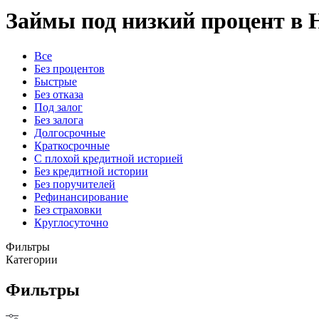
Займы под низкий процент в 
Все
Без процентов
Быстрые
Без отказа
Под залог
Без залога
Долгосрочные
Краткосрочные
С плохой кредитной историей
Без кредитной истории
Без поручителей
Рефинансирование
Без страховки
Круглосуточно
Фильтры
Категории
Фильтры